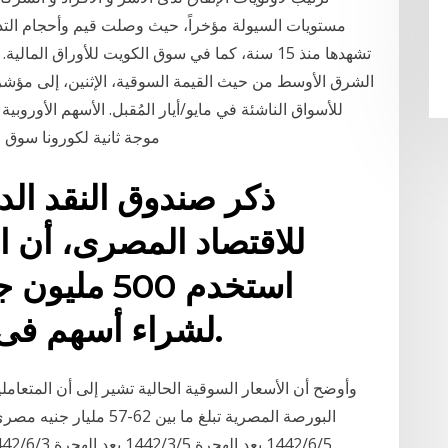
مستويات السيولة مؤخراً، حيث وصلت قيم وأحجام الت
تشهدها منذ 15 سنة، كما في سوق الكويت للأوراق 
الشرق الأوسط من حيث القيمة السوقية، الإثنين، إلى مؤشر
موجة ثانية لكورونا سوق مال كتب حابي
ذكر صندوق النقد الد
للاقتصاد المصرى، أن 
لشراء أسهم فى بورصة مصر حتى الآن.
وأوضح أن الأسعار السوقية الحالية تشير إلى أن المتعام