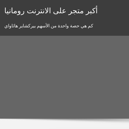
Skip
أكبر متجر على الانترنت رومانيا
to
content
كم هي حصة واحدة من الأسهم بيركشاير هاثاواي