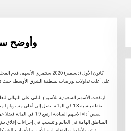
وأوضح سوق ا
على أغلب تداولات بورصات بمنطقة الشرق الأوسط، حيث ت
يقيس أداء الاسهم القيادية ا
المناطق الهامة في العالم و تتسبب في إجراءات إغلاق ينتج
ترتيب لأولويات الإنفاق لدى الأسر و الأفراد و الشرك