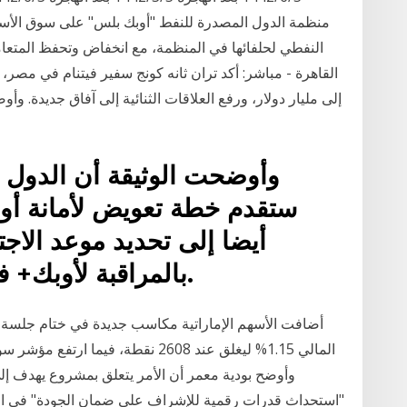
منظمة الدول المصدرة للنفط "أوبك بلس" على سوق الأسهم
النفطي لحلفائها في المنظمة، مع انخفاض وتحفظ المتعا
القاهرة - مباشر: أكد تران ثانه كونج سفير فيتنام في مصر، 
إلى مليار دولار، ورفع العلاقات الثنائية إلى آفاق جديدة. و
وأوضحت الوثيقة أن الدول ا
أيضا إلى تحديد موعد الاجت
بالمراقبة لأوبك+ في الثاني والثالث من فبراير.
أضافت الأسهم الإماراتية مكاسب جديدة في ختام جلسة 
وأوضح بودية معمر أن الأمر يتعلق بمشروع يهدف إلى
"استحداث قدرات رقمية للإشراف على ضمان الجودة" في التعل