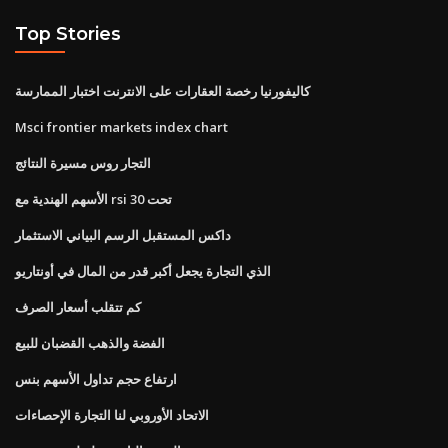
Top Stories
كاليفورنيا رخصة العقارات على الانترنت اختبار الممارسة
Msci frontier markets index chart
التجار روس مسيرة النتائج
الأسهم الهندية مع rsi تحت 30
داكس المستقبل الرسم البياني الاستثمار
الذي التجارة يجعل أكبر قدر من المال في أونتاريو
كم تتقلب أسعار الصرف
الفضة والذهب القضبان للبيع
ارتفاع حجم تداول الأسهم بنس
الاتحاد الأوروبي لنا التجارة الإحصاءات