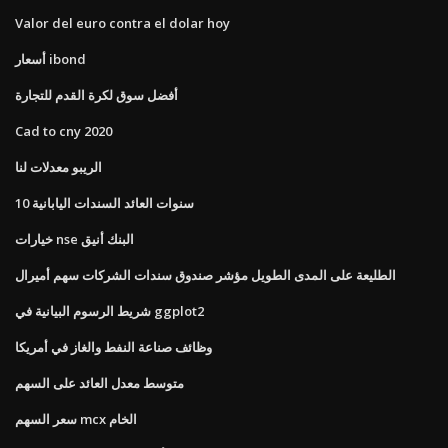
Valor del euro contra el dolar hoy
أسعار ibond
أفضل سوق لكرة القدم للتجارة
Cad to cny 2020
الريبو معدلات لنا
10 سنوات العائد السندات اليابانية
خيارات nse البنك أنيق
الطليعة على المدى الطويل مؤشر صندوق سندات الشركات سهم أميرال
شريط الرسوم البيانية في ggplot2
وظائف صناعة النفط والغاز في أمريكا
متوسط ​​معدل العائد على السهم
سعر السهم mcx الخام