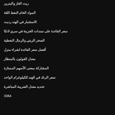
زيت الغاز والبنزين
المواد الخام النفط اللثة
الاستثمار في الهند رديت
سعر الفائدة على سندات الخزينة في سري لانكا
الصخر الزيتي والرمال النفطية
أفضل سعر الفائدة لشراء منزل
معدل القولون بالمنظار
المشاركة بمعنى الأسهم الممتازة
سعر الزنك في الهند للكيلوغرام الواحد
تحديد معدل الضريبة المباشرة
3084