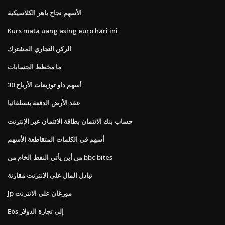
الأسهم نجاح باهر الكلاسيكية
Kurs mata uang asing euro hari ini
الركن التجاري المشترك
ما مخطط الحسابات
30 أسهم داو توزيعات الأرباح
عقد الأرض الدفعة بنسلفانيا
حساب بنك الائتمان بطاقة الائتمان عبر الإنترنت
أسهم في الكلمات المتقاطعة الأسهم
من أين يأتي النفط الخام من bbc bites
تبادل المال على الانترنت مقارنة
Jp مورغان على الانترنت
Eos إلى تجارة الدولار