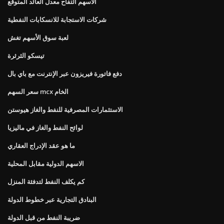
الأسهم التفاح معدل العائد المتوقع
شركات الاستجابة للانسكابات النفطية
لعبة سوق الأسهم تغش
تيسكو الثرثرة
دفع فاتورة فيريزون عبر الإنترنت مع باي بال
سعر السهم mcx الخام
الاستثمارات المصرفية للنفط والغاز هيوستن
لوائح النفط والغاز في ماليزيا
ما هو عقد الإدراج العقاري
الاسهم الدولية مقابل المحلية
كم يكلف النفط لتدفئة المنزل
البنادق التجارية عبر خطوط الدولة
ضريبة النفط من قبل الدولة