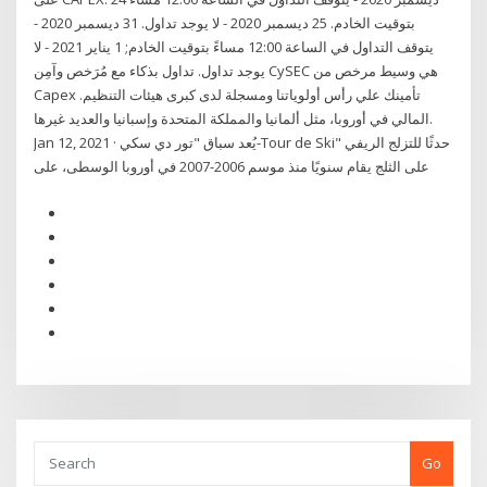
بتوقيت الخادم. 25 ديسمبر 2020 - لا يوجد تداول. 31 ديسمبر 2020 -
يتوقف التداول في الساعة 12:00 مساءً بتوقيت الخادم; 1 يناير 2021 - لا
يوجد تداول. تداول بذكاء مع مُرَخص وآمِن CySEC هي وسيط مرخص من
Capex .تأمينك علي رأس أولوياتنا ومسجلة لدى كبرى هيئات التنظيم
المالي في أوروبا، مثل ألمانيا والمملكة المتحدة وإسبانيا والعديد غيرها.
Jan 12, 2021 · يُعد سباق "تور دي سكي-Tour de Ski" حدثًا للتزلج الريفي
على الثلج يقام سنويًا منذ موسم 2006-2007 في أوروبا الوسطى، على
Go