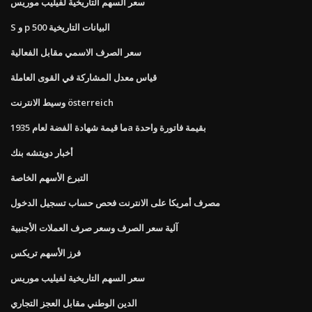
سعر السهم التاريخية لفيليب موريس
S و p 500 البيانات التاريخية
سعر الصرف الاسمي مقابل الفعالية
قياس معدل المشاركة في القوى العاملة
وسيط الانترنت österreich
ما قيمة شهادة الفضة لعام 1935a بقيمة فاتورة واحدة
أخبار دويتشه بنك
التبرع الأسهم الخاصة
مصرف أمريكا على الانترنت فحص حساب تسجيل الدخول
آلية سعر الصرف وسعر صرف العملات الأجنبية
فرز الأسهم تريكس
سعر السهم التاريخية لفيليب موريس
الدين الوطني مقابل العجز التجاري