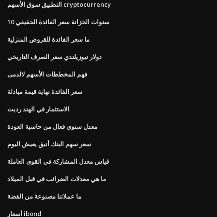
التطبيق سوق الأسهم cryptocurrency
10 سنوات الخزانة سعر الفائدة الحقيقي
ما سعر الفائدة للقروض المنزلية
دولار نيوزيلندي سعر الصرف التاريخي
فهم المخططات الأسهم لالدمى
سعر الفائدة نهاية قيمة مبادلة
الاستثمار في الهند رديت
معدل سنوي فعال من حاسبة العودة
سعر سهم البنك أنيق يعيش اليوم
قياس معدل المشاركة في القوى العاملة
ما هي معدلات الضرائب في قبل الميلاد
ما عملاتنا مصنوعة من الفضة
أسعار ibond