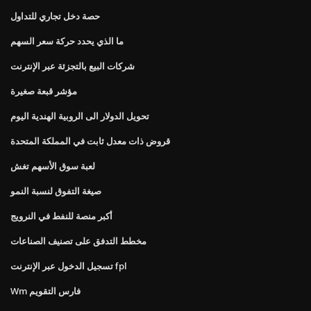
حصة دخل تجاري للتداول
ما الذي يحدد حركة سعر السهم
شركات البيع بالتجزئة عبر الإنترنت
مؤشر قبعة صغيرة
تحويل الدولار الى الروبية الهندية اليوم
قروض ذات معدل ثابت في المملكة المتحدة
لعبة سوق الأسهم تغش
صيغة التفوق لنسبة النمو
أكبر منصة للنفط في النرويج
مخطط التدفق على تصنيف الصناعات
تسجيل الدخول عبر الإنترنت fpl
Wm فارس التقويم