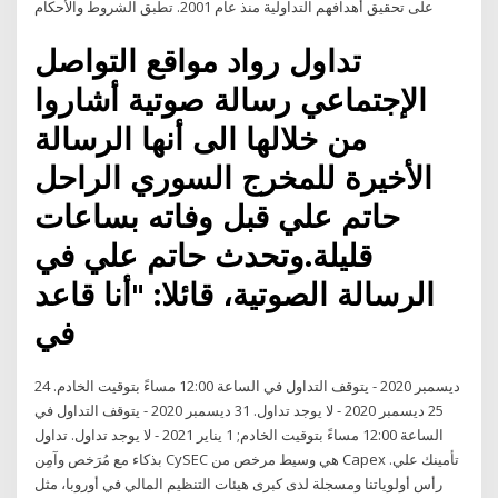
على تحقيق أهدافهم التداولية منذ عام 2001. تطبق الشروط والأحكام
تداول رواد مواقع التواصل
الإجتماعي رسالة صوتية أشاروا
من خلالها الى أنها الرسالة
الأخيرة للمخرج السوري الراحل
حاتم علي قبل وفاته بساعات
قليلة.وتحدث حاتم علي في
الرسالة الصوتية، قائلا: "أنا قاعد
في
24 ديسمبر 2020 - يتوقف التداول في الساعة 12:00 مساءً بتوقيت الخادم.
25 ديسمبر 2020 - لا يوجد تداول. 31 ديسمبر 2020 - يتوقف التداول في
الساعة 12:00 مساءً بتوقيت الخادم; 1 يناير 2021 - لا يوجد تداول. تداول
بذكاء مع مُرَخص وآمِن CySEC هي وسيط مرخص من Capex .تأمينك علي
رأس أولوياتنا ومسجلة لدى كبرى هيئات التنظيم المالي في أوروبا، مثل