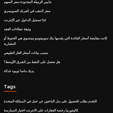
جايبي الزميلة المحدودة سعر السهم
سعر الذهب في الفرنك السويسري
تسجيل الدخول عبر الإنترنت fpl
وثيقة عطاءات العقد
كانت مقايضة أسعار الفائدة التي يقدمها بنك سوميتومو ميتسوي هي التحوط أو
المضاربة
نبسب بيانات أسعار الغاز الطبيعي
هل نحصل على النفط من الشرق الأوسط؟
يديك ماسا توبوه عدالة
Tags
التقدم بطلب للحصول على بدل الباحثين عن عمل في المملكة المتحدة
كاليفورنيا رخصة العقارات على الانترنت اختبار الممارسة