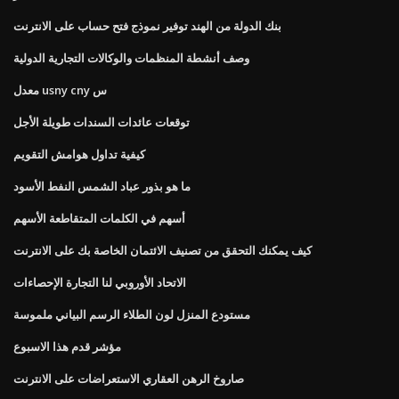
بنك الدولة من الهند توفير نموذج فتح حساب على الانترنت
وصف أنشطة المنظمات والوكالات التجارية الدولية
معدل usny cny س
توقعات عائدات السندات طويلة الأجل
كيفية تداول هوامش التقويم
ما هو بذور عباد الشمس النفط الأسود
أسهم في الكلمات المتقاطعة الأسهم
كيف يمكنك التحقق من تصنيف الائتمان الخاصة بك على الانترنت
الاتحاد الأوروبي لنا التجارة الإحصاءات
مستودع المنزل لون الطلاء الرسم البياني ملموسة
مؤشر قدم هذا الاسبوع
صاروخ الرهن العقاري الاستعراضات على الانترنت