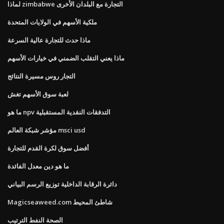
لماذا zimbabwe التجارة مع البلدان الأخرى
ملكية الأسهم في الولايات المتحدة
ماذا حدث للتجارة عالية السرعة
ماذا يعني التقلب الضمني في خيارات الأسهم
التجار روس مسيرة النتائج
لعبة سوق الأسهم تغش
ما هو npv التدفقات النقدية المستقبلية
مؤشر شبكة العالم msci usd
أفضل سوق لكرة القدم للتجارة
ما هو دين معدل الفائدة
دائرة الرقابة الداخلية توزيع الرسم البياني
Magicseaweed.com شاطئ المحيط
الصحة النفط الترتيب