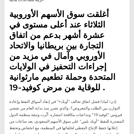
أغلقت سوق الأسهم الأوروبية
الثلاثاء عند أعلى مستوى في
عشرة أشهر بدعم من اتفاق
التجارة بين بريطانيا والاتحاد
الأوروبي وآمال في مزيد من
إجراءات التحفيز في الولايات
المتحدة وحملة تطعيم مارثوانية
للوقاية من مرض كوفيد-19 .
إذن؛ لماذا فشل اتفاق تحالف "أوبك+" في إنقاذ أسواق النفط وإعادة
التوازن بين الطلب والمعروض؟، والذي تضرر منذ بداية العام من تفشي
فيروس "كوفيد-19" وتداعيات مكافحة انتشاره. أثّرت وثيقة منظمة الدول
المصدرة للنفط "أوبك بلس" على سوق الأسهم السعودي، بعد ساعات من
إعلانها خفظ الإنتاج النفطي لحلفائها في المنظمة، مع انخفاض وتحفظ