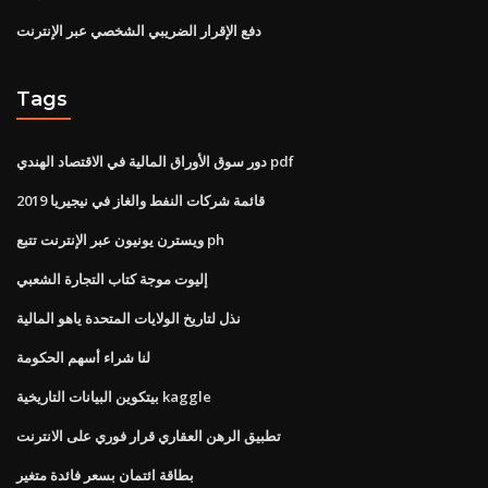
دفع الإقرار الضريبي الشخصي عبر الإنترنت
Tags
دور سوق الأوراق المالية في الاقتصاد الهندي pdf
قائمة شركات النفط والغاز في نيجيريا 2019
ويسترن يونيون عبر الإنترنت تتبع ph
إليوت موجة كتاب التجارة الشعبي
نذل لتاريخ الولايات المتحدة ياهو المالية
لنا شراء أسهم الحكومة
بيتكوين البيانات التاريخية kaggle
تطبيق الرهن العقاري قرار فوري على الانترنت
بطاقة ائتمان بسعر فائدة متغير