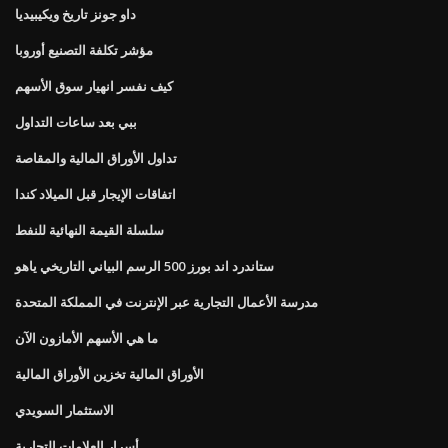
داو جونز تاريخ ويكيبيديا
مؤشر تكلفة التصنيع أوروبا
كيف نفسر انهيار سوق الأسهم
ببي بعد ساعات التداول
تداول الأوراق المالية والمقاصة
اتفاقات الإيجار قبل الميلاد كندا
سلسلة القيمة النهائية للنفط
ستاندرد اند بورز 500 الرسم البياني التاريخي ياهو
مدرسة الأعمال التجارية عبر الإنترنت في المملكة المتحدة
ما هي الأسهم الأمازون الآن
الأوراق المالية تخزين الأوراق المالية
الاستثمار السويدي
أسرار العلامات التجارية