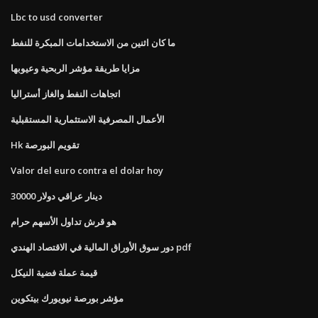
Lbc to usd converter
ما كان اثنين من الاستخدامات المبكرة للنفط
مزايا طريقة مؤشر الربحية وعيوبها
اتجاهات النفط والغاز أستراليا
الأعمال المصرفية الاستثمارية المستقبلية
Hk تقويم البورصة
Valor del euro contra el dolar hoy
30000 دينار عراقي دولار
هو قرش تداول الأسهم حرام
دور سوق الأوراق المالية في الاقتصاد الهندي pdf
قيمة عملة فضية النيكل
مؤشر بورصة نيويورك بيتكوين