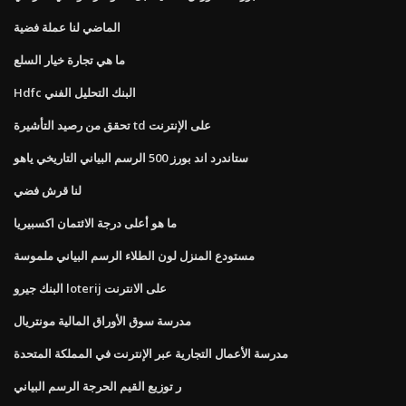
الماضي لنا عملة فضية
ما هي تجارة خيار السلع
Hdfc البنك التحليل الفني
تحقق من رصيد التأشيرة td على الإنترنت
ستاندرد اند بورز 500 الرسم البياني التاريخي ياهو
لنا قرش فضي
ما هو أعلى درجة الائتمان اكسبيريا
مستودع المنزل لون الطلاء الرسم البياني ملموسة
البنك جيرو loterij على الانترنت
مدرسة سوق الأوراق المالية مونتريال
مدرسة الأعمال التجارية عبر الإنترنت في المملكة المتحدة
ر توزيع القيم الحرجة الرسم البياني