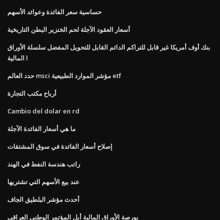
حساسية سعر الفائدة وعوائد الأسهم
أسعار العقود الآجلة لحم الخنزير البطن التاريخية
بنك أوف أمريكا غير قابل للتراكم الدائم القابل للتحويل المفضل سلسلة الأوراق
المالية l
حدد العالم msci مؤشر الموارد الطبيعية etf
أرباح مكتب التجارة
Cambio del dolar en rd
ما هي أسعار الفائدة الآجلة
إصلاح أسعار الفائدة في سوق المشتقات
راتب هندسة النفط في الهند
عند بيع الأسهم التي تشتريها
أحدث مؤشر البلطيق الجاف
بورصة الأوراق المالية أبل المؤتمر الوطني العراقي