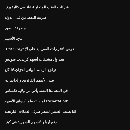
شركات القنب المتداولة علنا ​​في كاليفورنيا
ضريبة النفط من قبل الدولة
مطرقة الصور
الأسهم xyz
Hmrc عرض الإقرارات الضريبية على الإنترنت
متداول مشتقات أسهم كريديت سويس
تراجع الرسم البياني لخزان 16 كلغ
بيني الأسهم الفائزين والخاسرين
في المئة منا النفط يأتي من ولاية تكساس
لماذا تحطم أسواق الأسهم sornette pdf
اليانصيب الصيني لسعر صرف العملات التاريخية
دفع أرباح الأسهم الشهرية في كينيا