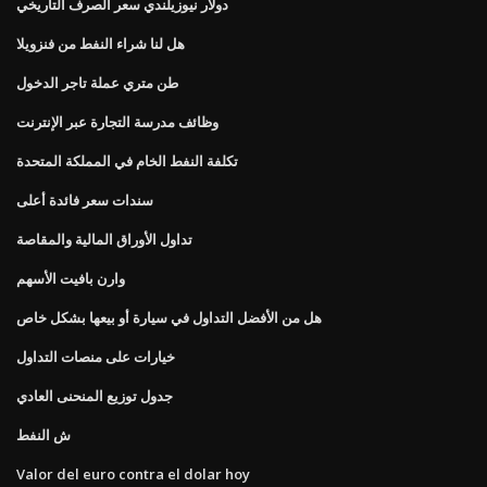
دولار نيوزيلندي سعر الصرف التاريخي
هل لنا شراء النفط من فنزويلا
طن متري عملة تاجر الدخول
وظائف مدرسة التجارة عبر الإنترنت
تكلفة النفط الخام في المملكة المتحدة
سندات سعر فائدة أعلى
تداول الأوراق المالية والمقاصة
وارن بافيت الأسهم
هل من الأفضل التداول في سيارة أو بيعها بشكل خاص
خيارات على منصات التداول
جدول توزيع المنحنى العادي
ش النفط
Valor del euro contra el dolar hoy