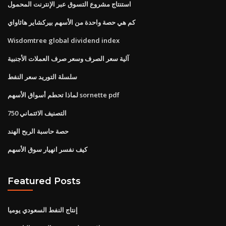
استنتاج مشروع التسوق عبر الإنترنت المحمول
كم هي حصة واحدة من الأسهم بيركشاير هاثاواي
Wisdomtree global dividend index
آلية سعر الصرف وسعر صرف العملات الأجنبية
سلسلة التوريد سعر النفط
لماذا تحطم أسواق الأسهم sornette pdf
التصنيف الائتماني 750
حصة حاسبة الربح الهند
كيف نفسر انهيار سوق الأسهم
Featured Posts
إنتاج النفط السعودي يوميا