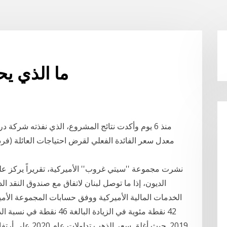
ما الذي يح
منذ 6 يوم وأكدت نتائج المشروع، الذي نفذته شركة 
معدل سعر الفائدة الفعلي لقرض احتياجات العائلة (فردي)
نشرت مجموعة ''سيتي غروب'' الأميركية، تقريراً يركز ع
الديون، إذا ما توصل لبنان لاتفاق مع صندوق النقد 
الخدمات المالية الأميركية ووفق حسابات المجموعة الأمي