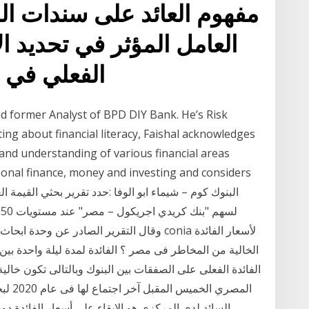
مفهوم العائد على سندات الخز
العامل المؤثر في تحديد الأ
الفعلي في م
nd former Analyst of BPD DIY Bank. He’s Risk
ing about financial literacy, Faishal acknowledges
 and understanding of various financial areas
sonal finance, money and investing and considers
وقال التقرير الصادر عن وحدة ابحاث شركة "فا
الخالية من المخاطر فى مصر ؟ الفائدة لمدة ليلة واحدة ب
الفائدة الفعلى على الصفقات بين البنوك وبالتالى تكون خالي
المصري
السائد لدى المركزي هو الإبقاء على أسعار الفائدة دون