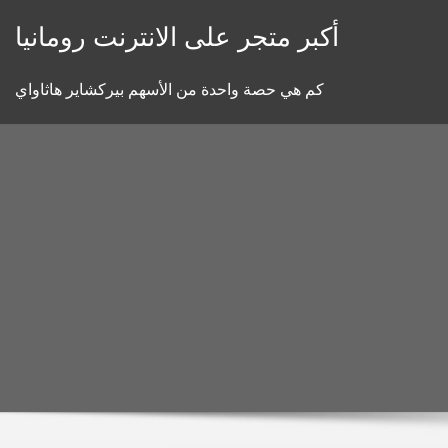
Skip
أكبر متجر على الانترنت رومانيا
to
content
كم هي حصة واحدة من الأسهم بيركشاير هاثاواي