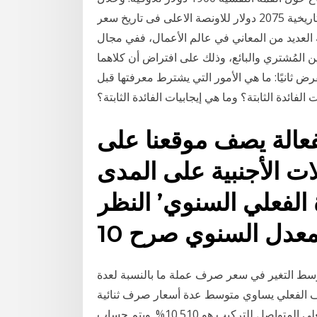
العام المثير تحرك سعر الذهب الى مستوى المقاومة التاريخية 2075 دولار للاونصة الاعلى فى تاريخ سعر
ة العديد من المعاني في عالم الأعمال، ففي مجال
بين المُشتري والبائع، وذلك على افتراض أن كلاهما
قرض ثانيًا: ما هي الأمور التي يشترط معرفتها قبل
لفائدة الثابتة؟ وما هي إيجابيات الفائدة الثابتة؟
فعالة يصف موقعنا على
لات الأجنبية على المدى
ة الفعلي السنوي’ النظر
سط التغير في سعر صرف عملة ما بالنسبة لعدة
ف الفعلي يساوي متوسط عدة أسعار صرف ثنائية
وهو يدل على وبنسبة 10%، يكون معدل الفائدة السنوي الفعلي المتواصل للتركيب هو 10.510%. ويتم حساب