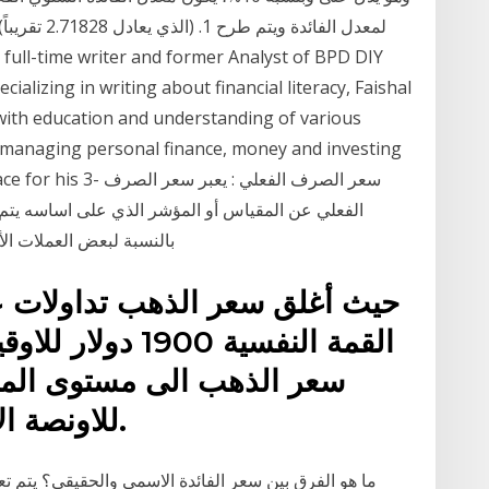
ializing in writing about financial literacy, Faishal
 with education and understanding of various
to managing personal finance, money and investing
 best place for his 3
الفعلي عن المقياس أو المؤشر الذي على اساسه ي
بالنسبة لبعض العملات الأ
القمة النفسية 900
للاونصة الاعلى فى تاريخ سعر الذهب.
ما هو الفرق بين سعر الفائدة الاسمي والحقيقي؟ يتم تع