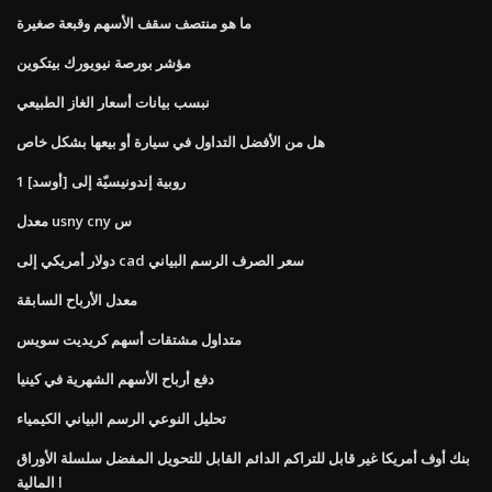
ما هو منتصف سقف الأسهم وقبعة صغيرة
مؤشر بورصة نيويورك بيتكوين
نبسب بيانات أسعار الغاز الطبيعي
هل من الأفضل التداول في سيارة أو بيعها بشكل خاص
1 روبية إندونيسيّة إلى [أوسد]
معدل usny cny س
دولار أمريكي إلى cad سعر الصرف الرسم البياني
معدل الأرباح السابقة
متداول مشتقات أسهم كريديت سويس
دفع أرباح الأسهم الشهرية في كينيا
تحليل النوعي الرسم البياني الكيمياء
بنك أوف أمريكا غير قابل للتراكم الدائم القابل للتحويل المفضل سلسلة الأوراق
المالية l