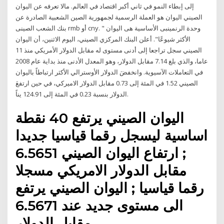
إلى إبطاء النمو في ثاني أكبر اقتصاد في العالم. مالا تعرفه عن اليوان
الصيني اليوان هو العملة الرسمية لجمهورية الصين الشعبية الصادرة عن
بنك الشعب الصينى rmb أو cny. وحدة الرنمينبى الأساسية هى اليوان "
الأكثر شيوعًا". أعلن البنك المركزي الصيني، اليوم الاثنين، أن اليوان
الصيني سجل تراجعا إلى أدنى مستوى له مقابل الدولار الأمريكي منذ 11
عاما، والذي بلغ 7.14 مقابل الدولار، وهو المعدل الأدنى منذ بداية عام 2008
في التعاملات الآسيوية. وانخفضَ الدولار الأوسترالي الأكثر ارتباطاً باليوان
الصيني 1.52 في المئة إلى 0.73 مقابل الدولار الاميركي، في حين ارتفعَ
الدولار بنسبة 0.23 في المئة إلى 124.91 يناً.
اليوان الصيني يرتفع 40 نقطة
اساسية ليسجل رقما قياسيا جديدا
; ارتفاع اليوان الصيني 6.5651
مقابل الدولار الامريكي مسجلا
رقما قياسيا ; اليوان الصيني يرتفع
الى مستوى جديد عند 6.5671
مقابل الدولار