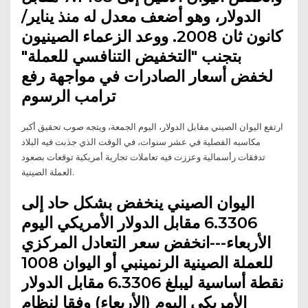
الدولار، وهو أضعف معدل له منذ يناير/
كانون ثان 2008. ووعد الزعماء الصينيون
بتجنب "التخفيض التنافسي للعملة"
لخفض أسعار الصادرات في مواجهة رفع
ترامب الرسوم
ارتفع اليوان الصيني مقابل الدولار، اليوم الجمعة، ويتجه صوب تحقيق أكبر
مكاسبه الفصلية في عشر سنوات، في الوقت الذي جذبت فيه البلاد
تدفقات رأسمالية وعززت فيه تعاملات تجارية أمريكية توقعات بصعود
العملة الصينية.
اليوان الصيني ينخفض بشكل حاد إلى
6.3306 مقابل الدولار الأمريكي اليوم
الأربعاء---انخفض سعر التعادل المركزي
للعملة الصينية الرنمينبي أو اليوان 1008
نقطة أساسية ليبلغ 6.3306 مقابل الدولار
الأمريكي اليوم (الأربعاء) وفقا لنظام