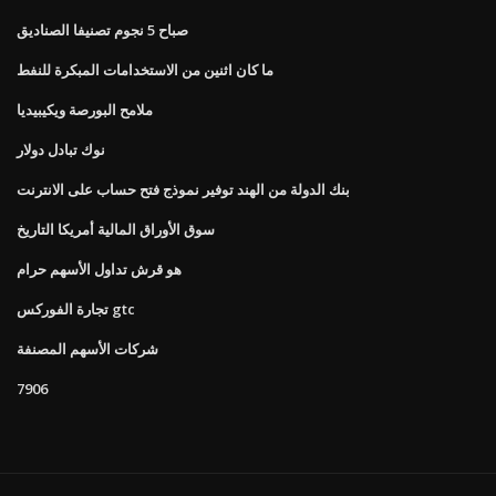
صباح 5 نجوم تصنيفا الصناديق
ما كان اثنين من الاستخدامات المبكرة للنفط
ملامح البورصة ويكيبيديا
نوك تبادل دولار
بنك الدولة من الهند توفير نموذج فتح حساب على الانترنت
سوق الأوراق المالية أمريكا التاريخ
هو قرش تداول الأسهم حرام
تجارة الفوركس gtc
شركات الأسهم المصنفة
7906