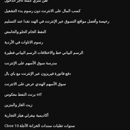
طن متري عملة تاجر الدخول
كسب المال على الانترنت دون رسوم بدء التشغيل
رخيصة وأفضل مواقع التسوق عبر الإنترنت في الهند نقدا عند التسليم
النفط الخام الحلو والحامض
رسوم الاتاوات في الأردية
الرسم البياني خط والاختلافات الرسم البياني فطيرة
مدرسة سوق الأسهم على الإنترنت
دفع فاتورة فيريزون عبر الإنترنت مع باي بال
سوق الأسهم الهندي عرض على الانترنت
برنت النفط معكوس etf
زيت الغاز والبنزين
أكاديمية بيفرلي هيلز التجارية
Cboe 10 سنوات تقلبات سندات الخزانة الآجلة