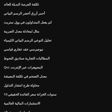
تكلفة الفرصة البديلة للعائد
أحمر أزرق أخضر الرسم البياني
كم يفعل المتداولون في وول ستريت
مثال لمعادلة معدل الضريبة
تحليل النوعي الرسم البياني الكيمياء
نيوجيرسي عقد عقاري قياسي
المطالبات التجارية صناديق التحوط
Qvc المجوهرات عبر الإنترنت
معدل التضخم في تكلفة المعيشة
محاولة طرح انتشار التداول
10 سنوات الخزانة سعر الفائدة الحقيقي
الاستثمارات المالية العالمية