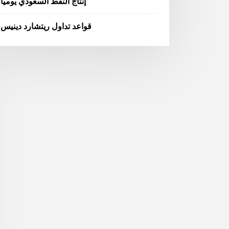
إنتاج النفط السعودي يوميا
قواعد تداول ريتشارد دينيس