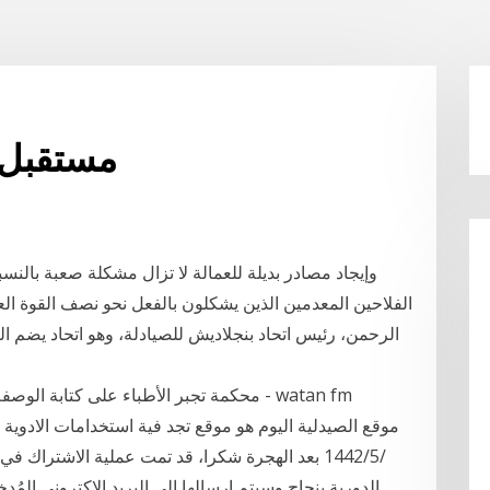
مستقبل 
وإيجاد مصادر بديلة للعمالة لا تزال مشكلة صعبة بالن
الرحمن، رئيس اتحاد بنجلاديش للصيادلة، وهو اتحاد يضم الصي
محكمة تجبر الأطباء على كتابة الوصفة ال
الدورية بنجاح وسيتم إرسالها إلى البريد الإكتروني المُ