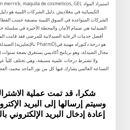
salud, Ann merrick, maquila de cosmeticos, GEL
الكيميائية في بنغلاديش ,دليل الشركات الليبية هو
الشركات المتواجدة في السوق الليبية مصنفة حسب القطاع
الصيدلية هي صمام الأمان والمحطة الأخيرة في سلسلة خ
أفضل خدمات الرعاية الصيدلانية للمرضى فقد قامت ال
الصيدلة ذوي خ
مجال الصيدلة، وهو برنامج أكاديمي يستغرق بضعة سنوات 
ولا تشترط درجات علمية مسبقة، وهي تختلف كلياً ع
الصناعة العالمي يشارك فيها كل من نور الماجد محمد، العضو
شكرا، قد تمت عملية الاشتراك
وسيتم إرسالها إلى البريد الإكتر
إعادة إدخال البريد الإلكتروني 