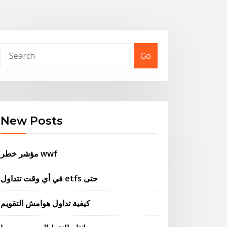
Go
New Posts
مؤشر خطر wwf
في أي وقت تتداول etfs حتى
كيفية تداول هوامش التقويم