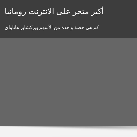
Skip
أكبر متجر على الانترنت رومانيا
to
content
كم هي حصة واحدة من الأسهم بيركشاير هاثاواي