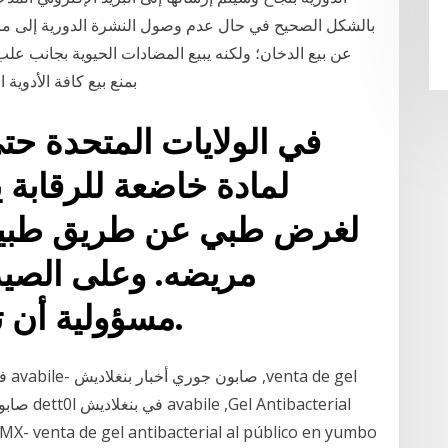
بالشكل الصحيح في حال عدم وصول النشرة الدورية إلى ماز
عن بيع الدخان؛ ولكنه يبيع المضادات الحيوية بجانب علب ا
بمنع بيع كافة الأدوية
في الولايات المتحدة ح
لمادة خاضعة للرقابة
لغرض طبي عن طريق طبيب
مريضه. وعلى الصيد
مسؤولية أن تتأكد أن الوصفة صالحة.
MX- venta de gel antibacterial al público en yumbo