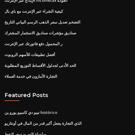
الإيداع عبر الإنترنت incometax العودة
كيفية الشراء عبر الإنترنت مع باي بال
التضخم تعديل سعر الذهب الرسم البياني التاريخ
صناديق مؤشرات صناديق الاستثمار المشترك
ر المحمول دفع فاتورتك عبر الإنترنت
أفضل تطبيقات للأسهم الروبوت
الحد الأدنى لجداول الأقساط التوزيع المطلوبة
التجارة الأمازون في خدمة العملاء
Featured Posts
تيبو دي كامبيو يورو ين histórico
الذي التجارة يجعل أكبر قدر من المال في أونتاريو
سلسلة التوريد سعر النفط