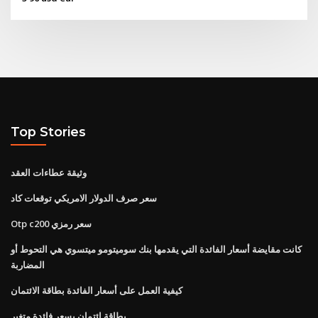
Top Stories
وثيقة عطاءات العقد
سعر صرف الدولار الامريكي توقعات كاد
Otp c200 سعر رمزي
كانت مقايضة أسعار الفائدة التي يقدمها بنك سوميتومو ميتسوي هي التحوط أو
المضاربة
كيفية العمل على أسعار الفائدة بطاقة الائتمان
بطاقة ائتمان بسعر فائدة متغير