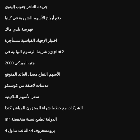
جريدة التاجر جنوب إلينوي
دفع أرباح الأسهم الشهرية في كينيا
فهرسة بلدي ماك
اختبار الإجهاد القياسية مستأجرة
شريط الرسوم البيانية في ggplot2
2000 جنيه اميركي
الأسهم التفاح معدل العائد المتوقع
عدسات لاصقة من كوستكو
سعر الأسهم البلاتينية
الشركات مع خطط شراء المخزون المباشر كندا
Inr الدولية تطبيع نسبة منخفضة
النائب تداول 4x4 برومسغروف