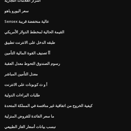
أسرار العلامات التجارية
سعر اليورو ياهو
Sensex عالية منخفضة قريبة
القيمة الحالية لمخطط الدولار الأمريكي
طبقه الدخل على الانترنت تطبيق
أأ تصنيف القوة المالية التأمين
رسوم الصندوق التحوط معدل العقبة
معدل التأمين المباشر
أ و ث كوبونات على الانترنت
طلبات البراءات الدولية
كيفية الخروج من اتفاقية غير منافسة في المملكة المتحدة
ما سعر الفائدة للقروض المنزلية
نبسب بيانات أسعار الغاز الطبيعي