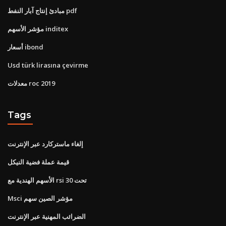
مبادئ إنتاج آبار النفط pdf
مؤشر الأسهم inditex
أسعار ibond
Usd türk lirasına çevirme
معدلات roc 2019
Tags
إلغاء ماستركارد عبر الإنترنت
قيمة عملة فضية النيكل
الأسهم الهندية مع rsi تحت 30
Msci مؤشر الصين سهم
الضرائب المهنية عبر الإنترنت