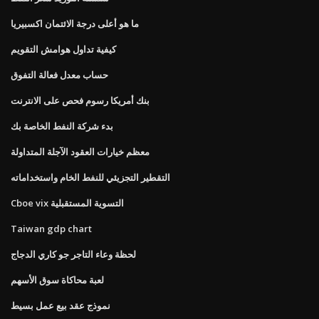
ما هو أعلى درجة الائتمان اكسبيريا
كيفية تداول هوامش التقويم
حساب معدل فعالة التفوق
بنك أمريكا رسوم فحص على الانترنت
بدء شركة النفط الخاصة بك
معظم خيارات العقود الآجلة المتداولة
التقطير التجزيئي للنفط الخام واستخداماته
Cboe vix التسوية المستقبلية
Taiwan gdp chart
لحظة وعاء التاجر جو كاري الدجاج
لعبة محاكاة سوق الأسهم
نموذج عقد بيع عمل بسيط