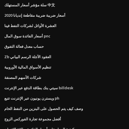
سلة مؤشر أسعار المستهلك 中文
أسعار ضريبة ضريبة مقاطعة إنديانا 2020
العشرة الأوائل لشركات النفط فينا
أسعار الفائدة سوق المال pnc
حساب معدل فعالة التفوق
Zb العقود الآجلة الرسم البياني
تنظيم الأسواق المالية الأوروبية
شركات الأسهم المصنفة
سيتي بنك بطاقة الدفع عبر الإنترنت billdesk
ويسترن يونيون عبر الإنترنت تتبع ph
وصف كيف يتم الحصول على البنزين من النفط الخام
أفضل مجموعة تجارة الفوركس الزوج