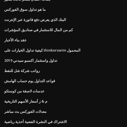
ما هو تداول سوق الفوركس
البنك الذي يعرض دفع فاتورة عبر الإنترنت
كم من المال للاستثمار في صناديق المؤشرات
عقد بناء الأخبار
كيفية تداول الخيارات على thinkorswim المحمول
تداول واستثمار اكسبو سيدني 2019
رواتب شركة شل للنفط
قواعد التداول يوم حساب الهامش
عدسات لاصقة من كوستكو
م & ز أسعار الأسهم التاريخية
معدلات الفوركس بث مباشر
الاشتراك في النشرة الفضية أحذية رياضية