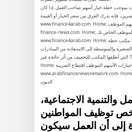
 بموجب خطة خيار أسهم صاحب العمل. إذا كان
ه يدرك الفرق بين سعر الخيار أو القيمة . Toggle navigation
www.finance4arab.com. Home; تقييم خيارات الأسهم الموظف Toggle navigation www.arab-
finance-news.com. Home; بيع خيارات الأسهم الموظف الخاص بك Toggle navigation
www.finance4arab.com. Home; تحليل الفوائد الضريبية من خيارات الأسهم الموظف دعا مكتب خطة
صغيرة والمتوسطة إلى الاستفادة من المبادرات
التي أطلقها المكتب للتخفيف من أثر جائحة فير Toggle navigation www.arab-finance-news.com.
Home; خيارات الأسهم الموظف اقتطاع الضريبة Toggle navigation
www.arabfinancenewsnetwork.com. H; خيارات الأسهم الموظف ضرائب الشركات وسياسة
الديون
 والتنمية الاجتماعية،
يخص توظيف المواطنين
 إلى أن العمل سيكون