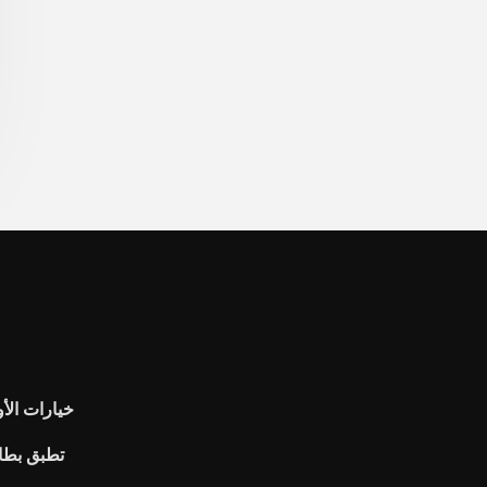
خيارات الأو
تطبق بطاق