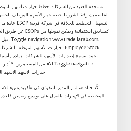
تستخدم العديد من الشركات خطط خيارات أسهم الموظف
عن طريق السماح للموظ
قبل الشر
الأفضل للم
www.trade4arab.com. Home; خيارات الأس
أكّد خالد هوالدار المدير التنفيذي في «أكريديتس» للا
المختصة في الإمارات بالعمل على توسيع وتعميق قاعدة