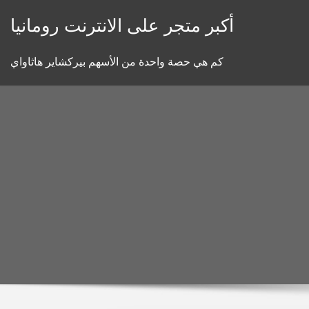
Skip
أكبر متجر على الانترنت رومانيا
to
content
كم هي حصة واحدة من الأسهم بيركشاير هاثاواي