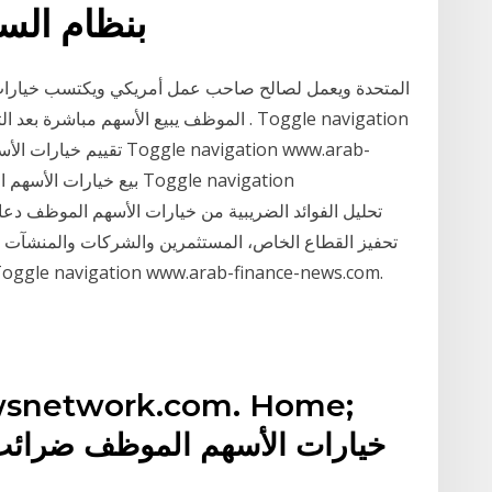
بنظام الس
المتحدة ويعمل لصالح صاحب عمل أمريكي ويكتسب خيارات
الموظف يبيع الأسهم مباشرة بعد التمرين، فإن
تحفيز القطاع الخاص، المستثمرين والشركات والمنشآت ال
snetwork.com. Home;
خيارات الأسهم الموظف ضرائب