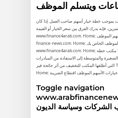
اعات ويتسلم الموظف
 بموجب خطة خيار أسهم صاحب العمل. إذا كان
ه يدرك الفرق بين سعر الخيار أو القيمة . Toggle navigation
www.finance4arab.com. Home; تقييم خيارات الأسهم الموظف Toggle navigation www.arab-
finance-news.com. Home; بيع خيارات الأسهم الموظف الخاص بك Toggle navigation
www.finance4arab.com. Home; تحليل الفوائد الضريبية من خيارات الأسهم الموظف دعا مكتب خطة
صغيرة والمتوسطة إلى الاستفادة من المبادرات
التي أطلقها المكتب للتخفيف من أثر جائحة فير Toggle navigation www.arab-finance-news.com.
Home; خيارات الأسهم الموظف اقتطاع الضريبة
Toggle navigation
www.arabfinancenew
 الشركات وسياسة الديون