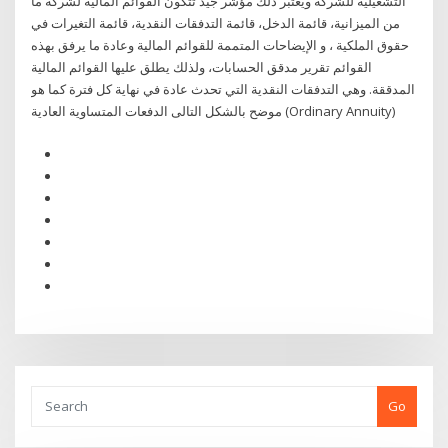
التشغيلية للشركة ويعتبر ذلك مؤشر جيد تتكون القوائم المالية لشركة ما
من الميزانية، قائمة الدخل، قائمة التدفقات النقدية، قائمة التغيرات في
حقوق الملكية ، و الإيضاحات المتممة للقوائم المالية وعادة ما يرفق بهذه
القوائم تقرير مدقق الحسابات، ولذلك يطلق عليها القوائم المالية
المدققة. وهي التدفقات النقدية التي تحدث عادة في نهاية كل فترة كما هو
موضح بالشكل التالى الدفعات المتساوية العادية (Ordinary Annuity)
Go