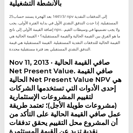
بالأنشطة التشغيلية
25‏‏/3‏‏/1441 بعد الهجرة يستند حساب npv إلى التدفقات النقدية
المستقبلية. إذا حدث التدفق النقدي الأول في بداية الفترة الأولى، يجب
إضافة القيمة الأولى إلى ناتج npv، ولا يجب تضمينها في وسيطات القيم.
ما هو الفرق بين القيمة الحالية والقيمة المستقبلية؟ • القيمة الحالية هي
القيمة الحالية للتدفقات النقدية المستقبلية. القيمة المستقبلية هي قيمة
التدفق النقدي المستقبلي بعد فترة مستقبلية محددة.
Nov 11, 2013 · صافي القيمة الحالية
Net Present Value. صافي القيمة
الحالية Net Present Value NPV هي
إحدى الأدوات التي تستخدمها الشركات
لتقييم المشروعات الإستثمارية
(مشروعات طويلة الأجل)؛ تعتمد طريقة
عمل صافي القيمة الحالية على التأكد من
أن المشروع محل التقييم يحقق تدفقات
نقدية تزيد عن القيمة المستثمرة