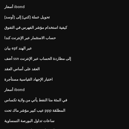
أسعار ibond
تحويل عملة [كني] إلى [أوسد]
كيفية استخدام مؤشر الفهرس في التفوق
حساب الاستثمار عبر الإنترنت كندا
بيان epf عبر الهند
أضف ssn إلى مطاردة الحساب عبر الإنترنت
العقد على أساس العقد
اختبار الإجهاد القياسية مستأجرة
أسعار ibond
في المئة منا النفط يأتي من ولاية تكساس
عيب كبير مؤشر ماك تحت ppp المطلقة
ساعات تداول البورصة النمساوية