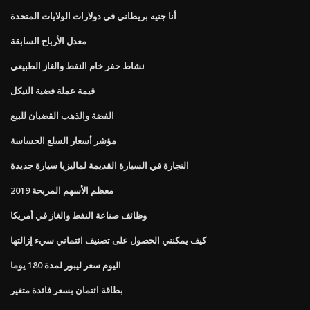
أنا جنيه بريطاني في دولارات الولايات المتحدة
معدل الأرباح السابقة
نشاط حفر خام النفط والغاز الطبيعي
قيمة عملة فضية النيكل
الفضة والذهب القضبان للبيع
مؤشر أسعار السلع الحساسة
التجارة في السيارة القديمة لماليزيا سيارة جديدة
معظم الأسهم المربحة 2019
وظائف صناعة النفط والغاز في أمريكا
كيف يمكنني الحصول على تصنيف ائتماني سيء إزالتها
اليوم سعر ليبور لمدة 180 يوما
بطاقة ائتمان بسعر فائدة متغير