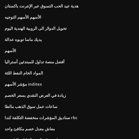
هدية عيد الحب التسوق عبر الإنترنت باكستان
الأسهم الأسهم التوجيه
تحويل الدولار الى الروبية الهندية اليوم
يديك ماسا توبوه عدالة
الأسهم
أفضل منصة تداول للمبتدئين أستراليا
المواد الخام النفط اللثة
مؤشر الأسهم inditex
زيادة في العرض النقدي بسعر الخصم
ساعات عمل سوق الذهب مالطا
صناديق المؤشرات منخفضة التكلفة كندا rbc
معاش معدل خصم مكافئ واحد