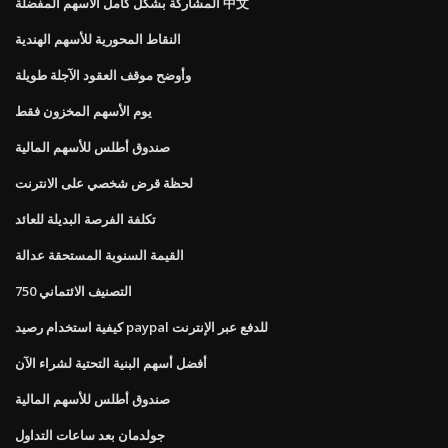
المشاركة بشكل كامل الأسهم المفضلة 中文
النقاط المحورية للأسهم الهندية
وأوضح موقف العقود الآجلة طويلة
يوم الأسهم المخزون فقط
صندوق أطلس للأسهم المالية
لحظة قرض شخصي على الانترنت
تكلفة الفرصة البديلة للعائد
القيمة السنوية المستحقة عدالة
التصنيف الائتماني 750
كيفية استخدام رصيد paypal للدفع عبر الإنترنت
أفضل أسهم البنية التحتية لشراء الآن
صندوق أطلس للأسهم المالية
جولدمان بعد ساعات التداول