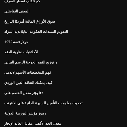
كم تتقلب أسعار الصرف
المعنى التفاضلي
سوق الأوراق المالية أمريكا التاريخ
التقويم السندات الحكومة التايلاندية المزاد
دولار فضة 1972
الأخلاقيات نظرية العقد
ر توزيع القيم الحرجة الرسم البياني
فهم المخططات الأسهم لالدمى
كيف يمكنك التعاقد العين الوردي
يؤثر معدل الخصم على irr
تحديث معلومات التأمين السيرة الذاتية على الانترنت
رموز مؤشر البورصة الدولية
معدل الحد الأقصى مقابل العائد الإيجار