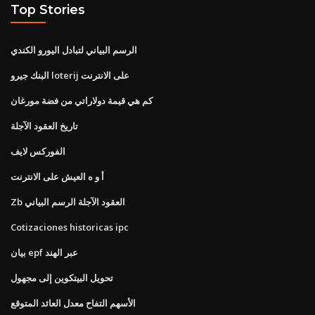
Top Stories
الرسم البياني لتبادل اليورو الكندي
البنك جيرو loterij على الانترنت
كم هي قيمة دولاراتي من فضة مورغان
تاريخ العقود الآجلة
الفوركس لايف
أ و ه العيش على الانترنت
Zb العقود الآجلة الرسم البياني
Cotizaciones historicas ipc
بيان epf عبر الهند
تحويل البيتكوين إلى مجهول
الأسهم التفاح معدل العائد المتوقع