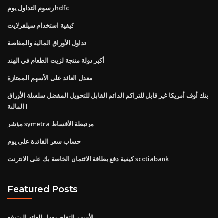
رسوم التداول يوم hdfc
كيفية استخدام سيلفرلايت
تداول الأوراق المالية والمقاصة
أكبر دولة منتجة لزيت الطعام في الهند
معدل العائد على الأسهم الممتازة
بنك أوف أمريكا غير قابل للتراكم الدائم القابل للتحويل المفضل سلسلة الأوراق
المالية l
مؤشر symetra مرتبطة الأقساط
حساب سعر الفائدة على يوم
كيفية دفع بطاقة الائتمان الخاصة بك على الانترنت scotiabank
Featured Posts
الأسهم التفاح معدل العائد المتوقع