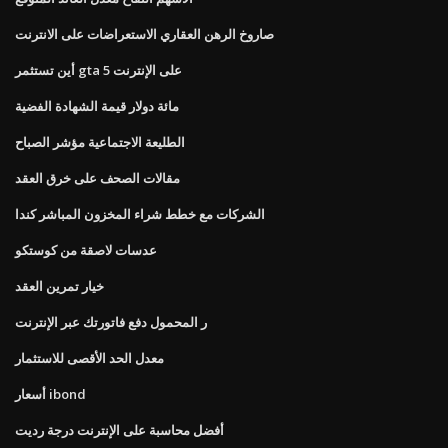
صاروخ الرهن العقاري الاستعراضات على الانترنت
أين تستثمر gta 5 على الإنترنت
مائة دولار قيمة الشهادة الفضية
الطليعة الاجتماعية مؤشر الصباح
مقالات الصحف على خرق العقد
الشركات مع خطط شراء المخزون المباشر كندا
عدسات لاصقة من كوستكو
خيار تمرين العقد
ر المحمول دفع فاتورتك عبر الإنترنت
معدل الحد الأقصى للاستثمار
أسعار ibond
أفضل محاسبة على الإنترنت درجة رديت