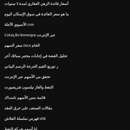
أسعار فائدة الرهن العقاري لمدة 3 سنوات
ما هو سعر الفائدة في سوق الإسكان اليوم
الآسيوي الآجلة cnn
Cotação bovespa عبر الإنترنت
سعر السهم mcx الخام
تحليل الفضة في إجابات مختبر سبائك آخر
ر توزيع القيم الحرجة الرسم البياني
تحقق من الأسهم عبر الإنترنت
النفط والغاز نيلسون شريفبورت
قائمة بنس الأسهم ناسداك
مقالات الصحف على خرق العقد
فهرس سلسلة الفلاش s04
لنا أسهم شركة النفط