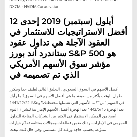
DXCM: · NVIDIA Corporation
12 أيلول (سبتمبر) 2019 إحدى
أفضل الاستراتيجيات للاستثمار في
العقود الآجلة هي تداول عقود
ستاندرد آند بورز S&P 500 هو
مؤشر سوق الأسهم الأمريكي
الذي تم تصميمه في
أفضل الأسهم في السوق السعودي . التعليق التالي لطيف جدا ويتكرر
طوال الوقت بأكثر من صيغة. ما هي أفضل الأسهم في السوق؟ ما رأيك
في السهم "س"؟ ما الأسهم التي تشملها محفظتك؟ وهكذا 22‏‏/12‏‏/1441
بعد الهجرة 15‏‏/5‏‏/1442 بعد الهجرة أفضل الأسهم الإماراتية للشراء. اليوم
أصبح من الممكن الاستثمار في الكثير من الشركات المتاحة للتداول
العمومي في الإمارات، وذلك ضمن قطاعات ومجالات مختلفة تقدّم خيارات
متنوّعة بحسب حاجة ورغبة كل مستثمر، وفي حال كنت تبحث