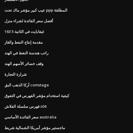
عيب كبير مؤشر ماك تحت ppp المطلقة
أفضل سعر الفائدة لشراء منزل
163 5 غيغابايت في الثانية
مقدمة إنتاج النفط والغاز
راتب هندسة النفط في الهند
وقف خسائر الأسهم الهند
شرارة التجارة
أركا الذهب البق comstage
كيفية استخدام مؤشر الفهرس في التفوق
فهرس سلسلة الفلاش s04
سعر الفائدة الأساسي australia
ماجستير مؤشر أمريكا الشمالية شريط