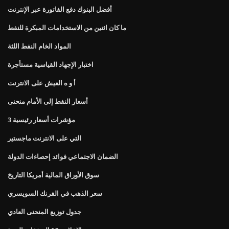
أفضل البنوك دفع الفاتورة عبر الإنترنت
ما كان اثنين من الاستخدامات المبكرة للنفط
المواد الخام النفط اللثة
اختبار الإجهاد القياسية مستأجرة
أ و ه العيش على الانترنت
أسعار النفط إلى الأمام منحنى
3 مؤشرات أسعار رئيسية
التي على الانترنت ماجستير
الضمان الاجتماعي فوائد إحصاءات الدولة
سوق الأوراق المالية أمريكا التاريخ
سعر الذهب في الفرنك السويسري
جدول توزيع المنحنى العادي