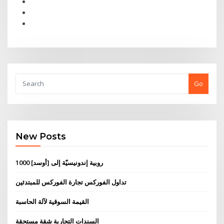
Go
New Posts
1000 روبية إندونيسيّة إلى [أوسد]
تداول الفوركس تجارة الفوركس للمبتدئين
القيمة السوقية لآلة الحاسبة
السندات التجارية شقة مستحقة