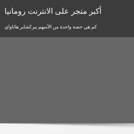
Skip
أكبر متجر على الانترنت رومانيا
to
content
كم هي حصة واحدة من الأسهم بيركشاير هاثاواي