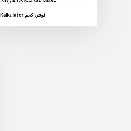
مخطط عائد سندات الشركات
Kalkulator فونتي كجم