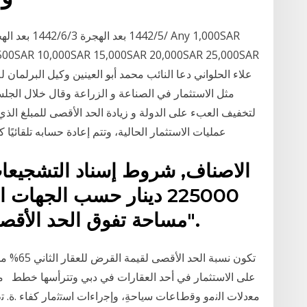
,500SAR 10,000SAR 15,000SAR 20,000SAR 25,000SAR
مثل الاستثمار في الصناعة و الزراعة وقال خلال الج
لتخفيف العبء على الدولة و زيادة الحد الأقصى للمبلغ الذ
عمليات الاستثمار الحالية، وتتم إعادة حسابه تلقائيًا
الاصناف, شروط إسناد التشجيعات
225000 دينار حسب الجها
مساحة تفوق الحد الأقصى للاستثمارات من صنف "أ".
تكون نسبة
على الاستثمار في أحد العقارات في دبي وتترأسها خطط ﻣﻌر