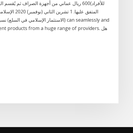
للأفراد)600 ريال عماني من أجهزة الصراف ثم يُق
(الاستثمار الإسلامي في السلع) نسبة الحد ا
stment products from a huge range of providers