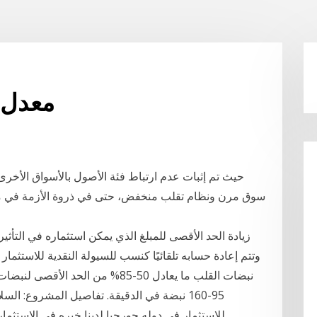
معدل ا
حيث تم إثبات عدم ارتباط فئة الأصول بالأسواق الأخرى
زيادة الحد الأقصى للمبلغ الذي يمكن استثماره في التأثي
وتتم إعادة حسابه تلقائيًا كنسب للسيولة النقدية للاستثمار
نبضات القلب ما يعادل 50-85% من الح
95-160 نبضة في الدقيقة. تفاصيل المشروع: ا