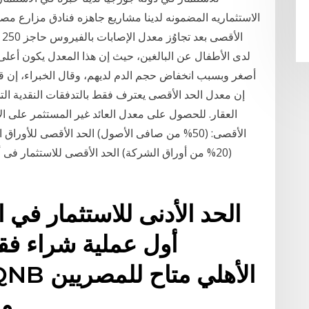
الاستثماريه المضمونه لدينا مشاريع جاهزه فنادق مزارع مص
لدى الأطفال عن البالغين، حيث إن هذا المعدل يكون أعل
أصغر وبسبب انخفاض حجم الدم لديهم، وقال الخبراء، إن 
إن معدل الحد الأقصى يعترف فقط بالتدفقات النقدية التي
العقار. للحصول على معدل العائد غير المستثمر على ال
أول عملية شراء فق
و الأجانب و كذلك الأفراد