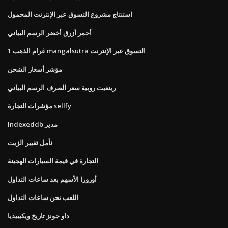
استنتاج مشروع التسوق عبر الإنترنت المحمول
أحمر أزرق أخضر الرسم البياني
1 غرام الذهب mangalsutra التسوق عبر الإنترنت
مؤشر أسعار الشحن
رينغيت روبية سعر الصرف الرسم البياني
مؤشرات التجارة sellfy
Indexeddb مدير
نأمل تغيير الزيت
التجارة في قيمة السيارات الهجينة
أورورا الأسهم بعد ساعات التداول
اللعب نحن ساعات التداول
داو جونز تاريخ ويكيبيديا