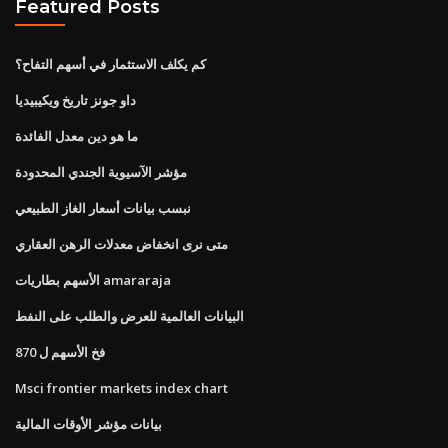
Featured Posts
كم يكلف الاستثمار في أسهم التفاح؟
داو جونز تاريخ ويكيبيديا
ما هو دين معدل الفائدة
مؤشر الآسيوية الجندي المحدودة
نبسب بيانات أسعار الغاز الطبيعي
متى نرى انخفاض معدلات الرهن العقاري
الأسهم بطاريات amararaja
البيانات العالمية للعرض والطلب على النفط
فخ الأسهم ل 870
Msci frontier markets index chart
بيانات مؤشر الأوقات المالية