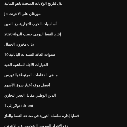
نذل لتاريخ الولايات المتحدة ياهو المالية
Jp مورغان على الانترنت
أساسيات الحرب التجارية مع الصين
إنتاج النفط اليومي حسب الدولة 2020
مخزون الجمال ulta
10 سنوات العائد السندات اليابانية
الخيارات الآجلة للماشية الحية
ما هي الدعامات المرتبطة بالفهرس
أفضل موقع أخبار سوق الأسهم
الدين الوطني مقابل العجز التجاري
1 دولار إلى idr bni
قضايا إدارة سلسلة التوريد في صناعة النفط والغاز
دفع الإقرار الضريبي الشخصي عبر الإنترنت