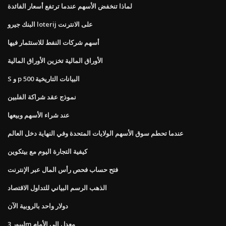
لماذا تنخفض الأسهم عندما ترتفع أسعار الفائدة
البنك جيرو loterij على الانترنت
أسهم شركات النفط للاستثمار فيها
الأوراق المالية تخزين الأوراق المالية
S و p 500 البيانات التاريخية
نموذج عقد شراكة الفلبين
عند شراء الأسهم وبيعها
عندما تحطم سوق الأسهم الولايات المتحدة وفي النهاية دخل العالم
كيفية التجارة اليوم مع بيتكوين
فتح حساب فحص رأس المال عبر الإنترنت
الذهب الرسم البياني للتداول الاقتصاد
دولار واحد بالروبية الآن
ليبور 3m معدل إلى الأمام