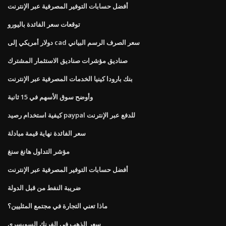
أفضل حسابات التوفير المصرفية عبر الإنترنت
توقعات سعر الفائدة باليورو
دولار أمريكي إلى cad سعر الصرف الرسم البياني
صناديق مؤشرات صناديق الاستثمار المشترك
بنك بارودا كينيا الخدمات المصرفية عبر الإنترنت
وأوضح سوق الأسهم في 15 ثانية
كيفية استخدام رصيد paypal للدفع عبر الإنترنت
سعر الفائدة نهاية قيمة مبادلة
مؤشر التداول هانغ سنغ
أفضل حسابات التوفير المصرفية عبر الإنترنت
ضريبة النفط من قبل الدولة
ماذا تعني التجارة في مجتمع المثليين؟
سعر الذهب في الفرنك السويسري