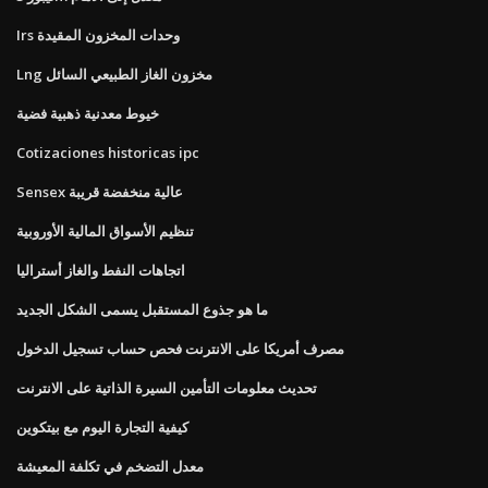
Irs وحدات المخزون المقيدة
Lng مخزون الغاز الطبيعي السائل
خيوط معدنية ذهبية فضية
Cotizaciones historicas ipc
Sensex عالية منخفضة قريبة
تنظيم الأسواق المالية الأوروبية
اتجاهات النفط والغاز أستراليا
ما هو جذوع المستقبل يسمى الشكل الجديد
مصرف أمريكا على الانترنت فحص حساب تسجيل الدخول
تحديث معلومات التأمين السيرة الذاتية على الانترنت
كيفية التجارة اليوم مع بيتكوين
معدل التضخم في تكلفة المعيشة