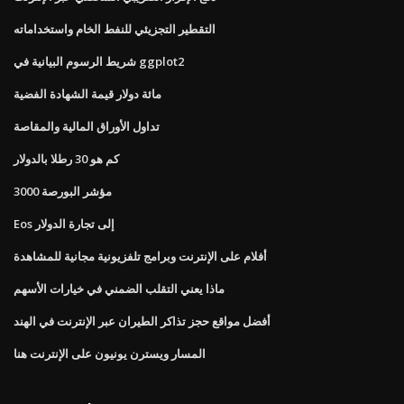
التقطير التجزيئي للنفط الخام واستخداماته
شريط الرسوم البيانية في ggplot2
مائة دولار قيمة الشهادة الفضية
تداول الأوراق المالية والمقاصة
كم هو 30 رطلا بالدولار
مؤشر البورصة 3000
Eos إلى تجارة الدولار
أفلام على الإنترنت وبرامج تلفزيونية مجانية للمشاهدة
ماذا يعني التقلب الضمني في خيارات الأسهم
أفضل مواقع حجز تذاكر الطيران عبر الإنترنت في الهند
المسار ويسترن يونيون على الإنترنت هنا