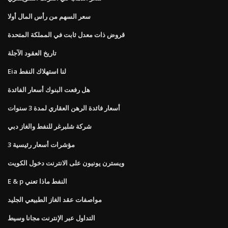
سعر السهم من رأس المال أولا
قروض ذات معدل ثابت في المملكة المتحدة
تاريخ العقود الآجلة
Eia لنا استهلاك النفط
هل رفعت البنوك أسعار الفائدة
أسعار فائدة الرهن العقاري لمدة 3 سنوات
شركة شلبرغر للنفط والغاز دبي
3 مؤشرات أسعار رئيسية
ويسترن يونيون على الانترنت دخول الكويت
E & p النفط ماذا تعني
مواصفات عقد الغاز الطبيعي الجليد
التداول عبر الإنترنت مجانا وسيط