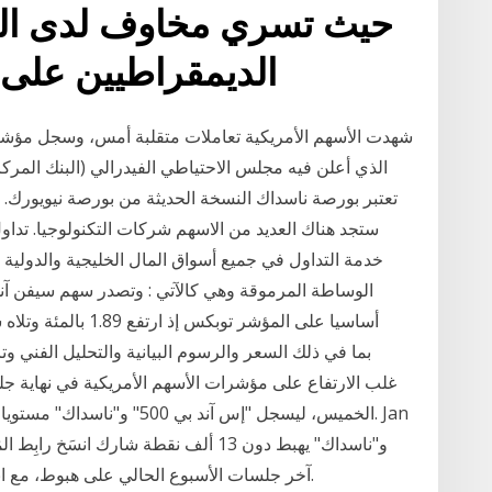
حيث تسري مخاوف لدى ال
الديمقراطيين على
شهدت الأسهم الأمريكية تعاملات متقلبة أمس، وسجل مؤشر
الذي أعلن فيه مجلس الاحتياطي الفيدرالي (البنك المركز
ستجد هناك العديد من الاسهم شركات التكنولوجيا. تداول ا
خدمة التداول في جميع أسواق المال الخليجية والدولية
الخميس، ليسجل "إس آند بي 00
آخر جلسات الأسبوع الحالي على هبوط، مع انطلاق موسم نتائج الأعمال وترقب تطورات الوباء.