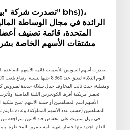
تصدرت شركة "بيت الو
الرائدة في مجال الوساطة المالية
المتحدة، قائمة تصنيف أعضا
مشتقات الأسهم الخاصة بشرك
ومتقلبة، حيث نالت المخاوف حيال سلالة جديدة لفيروس كور
تحفيز أمريكية أقرها الكونجرس الليلة الماضية. وتأثرت
الأسهم اسم المساهمين أو حملة الأسهم. تمنح ملكية 
المساهمين (حسب عدد الأسهم المملوكة). وعادة ما يتم 
في وول ستريت على انخفاض حاد الاثنين متراجعة من أ
للعام الجديد مع انحسار شهية المستثمرين للمخاطرة بينما 