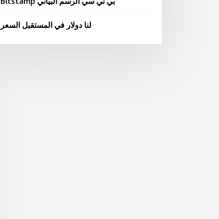
Bitstamp بي تي سي الرسم البياني
لنا دولار في المستقبل السعر