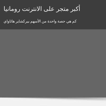
Skip
أكبر متجر على الانترنت رومانيا
to
content
كم هي حصة واحدة من الأسهم بيركشاير هاثاواي