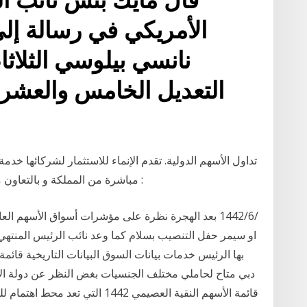
الأمريكي في رسالة إل
نانسي بيلوسي الثلاثا
التعديل الخامس والعشري
تداول الأسهم الدولية. تقدم الإنماء للاستثمار لشركائها خدم
مباشرة من المملكة و بالتعاون مع كبرى شركات الوساطة المرموقة وهي كالآتي :
او سيمر حفل التنصيب بسلام كما وعد نائب الرئيس المنتهي و
بها الرئيس خدمات بيانات السوق البيانات التاريخية قائ
دبي متاح لحاملي مختلف الجنسيات بغض النظر عن دولة الإق
قائمة الأسهم النقية العصيمي 1442