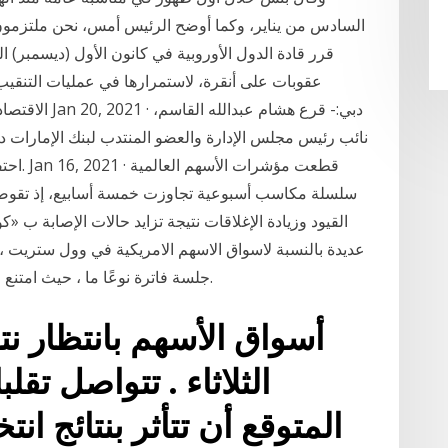
السادس من يناير، وكما أوضح الرئيس أمس، نحن ملتزمون 
عقوبات على أنقرة، لاستمرارها في عمليات التنقيب 
الاقتصادية الخ
نائب رئيس مجلس الإدارة والعضو المنتدب لبنك الإمارات 
سلسلة مكاسب أسبوعية تجاوزت خمسة أسابيع، إذ تقوض
عديدة بالنسبة لاسواق الاسهم الامريكية في وول ستريت ، 
جلسة فاترة نوعًا ما ، حيث امتنع المستثمرون إلى حد كبير عن اتخاذ صفقات كبيرة.
أسواق الأسهم بانتظار نت
الثلاثاء . تتواصل تق
المتوقع أن تتأثر بنتائج انت