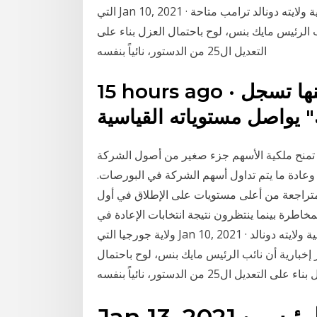
التي Jan 10, 2021 · باتت فرصة الديمقراطيين في عزل الرئيس الأمريكي المنتهية ولايته دونالد ترامب متاحة
 الرئيس مايك بنس، لوح باحتمال العزل بناء على
التعديل ال25 من الدستور، نائياً بنفسه
15 hours ago · الأسهم الأمريكية تتراجع لكنها تسجل
 يواصل مستوياته القياسية
. تمنح ملكية الأسهم جزء صغير من أصول الشركة
وعادة ما يتم تداول أسهم الشركة في البورصات.
متراجعة من أعلى مستويات على الإطلاق في أول
مخاطرة بينما ينتظرون نتيجة انتخابات الإعادة في
ولاية جورجيا التي Jan 10, 2021 · باتت فرصة الديمقراطيين في عزل الرئيس الأمريكي المنتهية ولايته دونالد
خبارية أن نائب الرئيس مايك بنس، لوح باحتمال
 على التعديل ال25 من الدستور، نائياً بنفسه
Jan 13, 2021 · قال مايك بنس نائب الرئيس