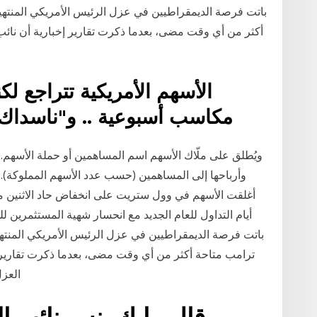
أكثر من أي وقت مضى، بعدما ذكرت تقارير إخبارية أن نائب
مكاسب أسبوعية .. و"ناسداك"
ويُطلق على ملّاك الأسهم اسم المساهمين أو حملة الأسهم
وأرباحها إلى المساهمين (حسب عدد الأسهم المملوكة). 
أغلقت الأسهم في وول ستريت على انخفاض حاد الاثنين 
أيام التداول للعام الجديد مع انحسار شهية المستثمرين لل
ترامب متاحة أكثر من أي وقت مضى، بعدما ذكرت تقارير إ
العزل بناء