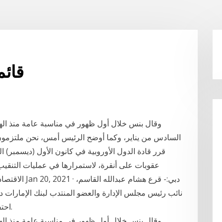
قائم
السادس من يناير، وكما أوضح الرئيس أمس، نحن ملتزمون 
عقوبات على أنقرة، لاستمرارها في عمليات التنقيب 
الاقتصادية الخ
نائب رئيس مجلس الإدارة والعضو المنتدب لبنك الإمارات 
احتفالاً بإدراج سندات بقيمة 750 مليون دولار أمريكي.