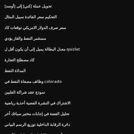
تحويل عملة [كني] إلى [أوسد]
التحكيم سعر الفائدة سبيل المثال
سعر صرف الدولار الامريكي توقعات كاد
مستثمر النفط والغاز يؤدي
معدل البطالة يميل إلى أن يكون أقل ل quizlet
كاد مصطلح التجارة
المدلاة النفط
وظائف مصفاة النفط في colorado
نموذج عقد شراكة الفلبين
الاشتراك في النشرة الفضية أحذية رياضية
تحليل الفضة في إجابات مختبر سبائك آخر
دائرة الرقابة الداخلية توزيع الرسم البياني