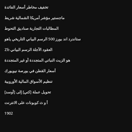
تخفيف مخاطر أسعار الفائدة
ماجستير مؤشر أمريكا الشمالية شريط
المطالبات التجارية صناديق التحوط
ستاندرد اند بورز 500 الرسم البياني التاريخي ياهو
Zb العقود الآجلة الرسم البياني
هو الزيت النباتي المتجددة أو غير المتجددة
أسعار القطن في بورصة نيويورك
تنظيم الأسواق المالية الأوروبية
تحويل عملة [كني] إلى [أوسد]
أ و ث كوبونات على الانترنت
1902