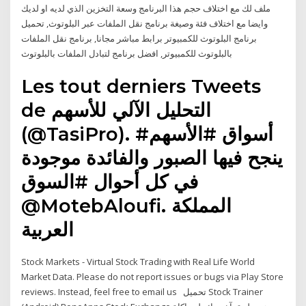
ملف لك مع اختلاف حجم هذا البرنامج وسعة التخزين الذي لديه او لديك
وايضا مع اختلاف فئة وصيغة برنامج نقل الملفات عبر البلوتوث, تحميل
برنامج البلوتوث للكمبيوتر برابط مباشر مجانا, برنامج نقل الملفات
بالبلوتوث للكمبيوتر, افضل برنامج لتبادل الملفات بالبلوتوث
Les tout derniers Tweets
de التحليل الآلي للأسهم
(@TasiPro). #أسواق #الأسهم
ينجح فيها الصبور والفائدة موجودة
في كل أحوال #السوق
@MotebAloufi. المملكة
العربية
Stock Markets - Virtual Stock Trading with Real Life World
Market Data. Please do not report issues or bugs via Play Store
reviews. Instead, feel free to email us تحميل Stock Trainer