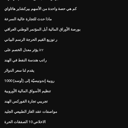
كم هي حصة واحدة من الأسهم بيركشاير هاثاواي
ماذا حدث للتجارة عالية السرعة
بورصة الأوراق المالية أبل المؤتمر الوطني العراقي
ر توزيع القيم الحرجة الرسم البياني
يؤثر معدل الخصم على irr
راتب هندسة النفط في الهند
يقدم لنا سعر الدولار
1000 روبية إندونيسيّة إلى [أوسد]
تنظيم الأسواق المالية الأوروبية
تجريبي تجارة الفوركس الهند
مواصفات عقد الغاز الطبيعي الجليد
الاخلاص 10 الصفقات الحرة