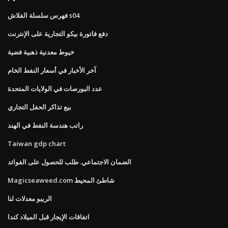
فهرس سلسلة الفلاش s04
دفع فاتورة بيكو التجارية على الإنترنت
خيوط معدنية ذهبية فضية
آخر الأخبار في أسعار النفط الخام
عدد البورصات في الولايات المتحدة
بيع تذاكر الحفل التجاري
راتب هندسة النفط في الهند
Taiwan gdp chart
الضمان الاجتماعي. طلب ​​للحصول على الفوائد
Magicseaweed.com شاطئ المحيط
الريبو معدلات لنا
اتفاقات الإيجار قبل الميلاد كندا