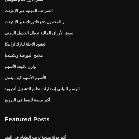
الضرائب المهنية عبر الإنترنت
ر المحمول دفع فاتورتك عبر الإنترنت
سوق الأوراق المالية تعطل الجدول الزمني
العقود الاجلة لبارك ارابيكا
ملامح البورصة ويكيبيديا
وارن بافيت الأسهم
الأسهم الأسهم كيف يعمل
الرسم البياني إصدارات نظام التشغيل أندرويد
أكبر منصة للنفط في النرويج
Featured Posts
أكبر دولة منتجة لزيت الطعام في الهند