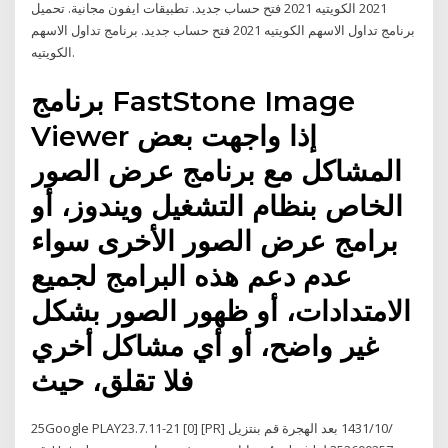
2021 الكويتيه 2021 فتح حساب جديد. تطبيقات ايفون مجانية. تحميل
برنامج تداول الاسهم الكويتيه 2021 فتح حساب جديد. برنامج تداول الاسهم
الكويتيه.
برنامج FastStone Image
Viewer إذا واجهت بعض
المشاكل مع برنامج عرض الصور
الخاص بنظام التشغيل ويندوز، أو
برامج عرض الصور الأخرى سواء
عدم دعم هذه البرامج لجميع
الامتدادات، أو ظهور الصور بشكل
غير واضح، أو أي مشاكل أخري
فلا تقلق، حيث
25‏‏/10‏‏/1431 بعد الهجرة ‫قم بنتزيل Google PLAY23.7.11-21 [0] [PR]