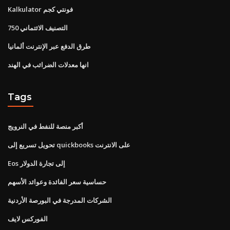
Kalkulator فونتي كجم
التصنيف الائتماني 750
طرق الدفع عبر الإنترنت ألمانيا
انها معدلات الضرائب في الهند
Tags
أكبر منصة للنفط في النرويج
تحويل تسريع إلى quickbooks على الانترنت
Eos إلى تجارة الدولار
حساسية سعر الفائدة وعوائد الأسهم
الشركات المدرجة في البورصة الأردنية
الفوركس لايف