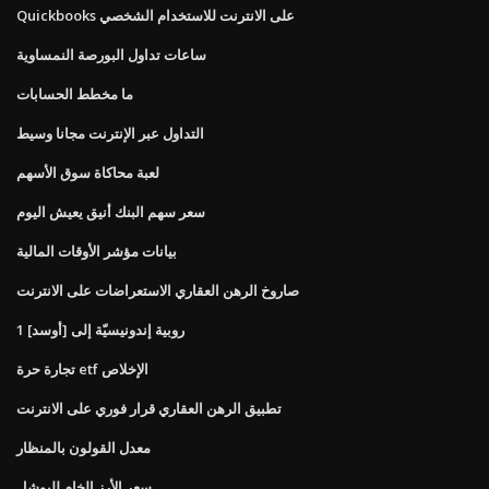
Quickbooks على الانترنت للاستخدام الشخصي
ساعات تداول البورصة النمساوية
ما مخطط الحسابات
التداول عبر الإنترنت مجانا وسيط
لعبة محاكاة سوق الأسهم
سعر سهم البنك أنيق يعيش اليوم
بيانات مؤشر الأوقات المالية
صاروخ الرهن العقاري الاستعراضات على الانترنت
1 روبية إندونيسيّة إلى [أوسد]
تجارة حرة etf الإخلاص
تطبيق الرهن العقاري قرار فوري على الانترنت
معدل القولون بالمنظار
سعر الأرز الخام للبوشل