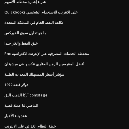
شراء إشارة مخطط الأسهم
Quickbooks على الانترنت للاستخدام الشخصي
تكلفة النفط الخام في المملكة المتحدة
ما هو تداول سوق الفوركس
خنق النفط والغاز جيدا
Pnc محفظة الخدمات المصرفية عبر الإنترنت الافتراضية
أفضل المقرضين الرهن العقاري عكسها في ميشيغان
مؤشر أسعار المستهلك المعدات الطبية
دولار فضة 1972
أركا الذهب البق comstage
الماضي لنا عملة فضية
عقد بناء الأخبار
خطة النظام الغذائي على الانترنت