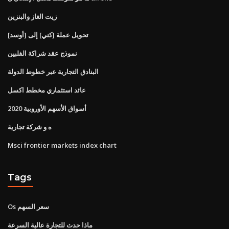
زيت الغاز والبنزين
تحويل عملة [كني] إلى [أوسد]
نموذج عقد شراكة الفلبين
البنادق التجارية عبر خطوط الدولة
عائد استثماري مخطط اكسل
أسواق الأسهم الأوروبية 2020
ه و شركة تجارية
Msci frontier markets index chart
Tags
Os سعر السهم
ماذا حدث للتجارة عالية السرعة