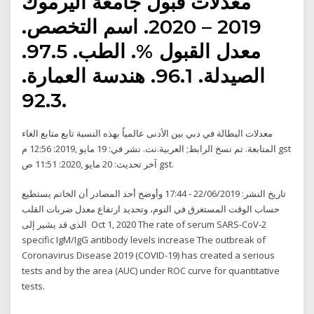
معدلات قبول جامعة اليرموك
2019 – 2020. اسم التخصص.
معدل القبول %. الطب. 97.5.
الصيدلة. 96.1. هندسة العمارة.
92.3.
معدلات البطالة في دبي بين الأدنى عالمياً بهذه النسبة تابع متابع الغاء
المتابعة. تم نسخ الرابط; العربية.نت. نشر في: 19 مايو ,2019: 12:56 م gst
آخر تحديث: 20 مايو ,2020: 11:51 ص gst.
تاريخ النشر: 22/06/2019 - 17:44 وأوضح أحد المصادر أن الخاتم يستطيع
حساب الوقت المستغرق في النوم، وتحديد ارتفاع معدل ضربات القلب
الذي قد يشير إلى Oct 1, 2020 The rate of serum SARS-CoV-2
specific IgM/IgG antibody levels increase The outbreak of
Coronavirus Disease 2019 (COVID-19) has created a serious
tests and by the area (AUC) under ROC curve for quantitative
tests.