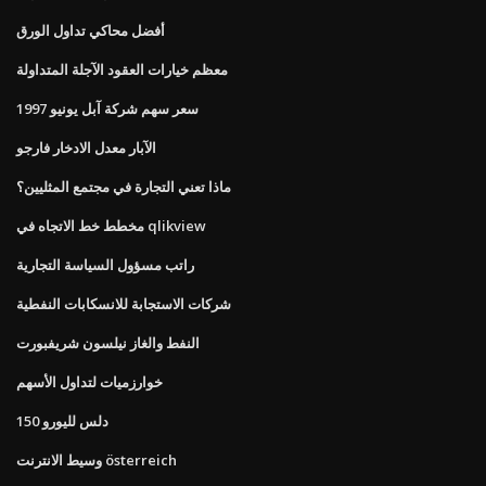
أفضل محاكي تداول الورق
معظم خيارات العقود الآجلة المتداولة
سعر سهم شركة آبل يونيو 1997
الآبار معدل الادخار فارجو
ماذا تعني التجارة في مجتمع المثليين؟
مخطط خط الاتجاه في qlikview
راتب مسؤول السياسة التجارية
شركات الاستجابة للانسكابات النفطية
النفط والغاز نيلسون شريفبورت
خوارزميات لتداول الأسهم
150 دلس لليورو
وسيط الانترنت österreich