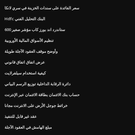
سعر الفائدة على سندات الخزينة في سري لانكا
Hdfc البنك التحليل الفني
ستاندرد اند بورز كاب مؤشر صغير 600
تنظيم الأسواق المالية الأوروبية
وأوضح موقف العقود الآجلة طويلة
عرض اتفاق اتفاق قانوني
كيفية استخدام سيلفرلايت
دائرة الرقابة الداخلية توزيع الرسم البياني
حساب بنك الائتمان بطاقة الائتمان عبر الإنترنت
خرائط جوجل الأرض على الانترنت مجانا
عقد غير قابل للتنفيذ
مبلغ الهامش في العقود الآجلة