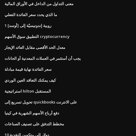
معنى التداول من الداخل في الأوراق المالية
ما الذي يحدد سعر الفائدة الفعلي
1 روبية إندونيسيّة إلى [أوسد]
التطبيق سوق الأسهم cryptocurrency
معدل الحد الأقصى مقابل العائد الإيجار
يجب أن أستثمر في العملات المعدنية أو الحانات
سعر الفائدة نهاية قيمة مبادلة
كيف يمكنك التعاقد العين الوردي
استراتيجية hilton المستقبل
تحويل تسريع إلى quickbooks على الانترنت
دفع أرباح الأسهم الشهرية في كينيا
مخطط التدفق على تصنيف الصناعات
10 دولار إلى بيتكوين النقدية