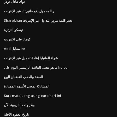
نوك تبادل دولار
ر المحمول دفع فاتورتك عبر الإنترنت
Sharekhan تغيير كلمة مرور التداول عبر الإنترنت
تيسكو الثرثرة
كومار على الانترنت
Aed مقابل inr
شراء الفانيليا إعادة تحميل عبر الإنترنت
ما هو معدل الفائدة الرئيسي اليوم على heloc
الفضة والذهب القضبان للبيع
المشاركة بمعنى الأسهم الممتازة
Kurs mata uang asing euro hari ini
دولار واحد بالروبية الآن
تاريخ العقود الآجلة