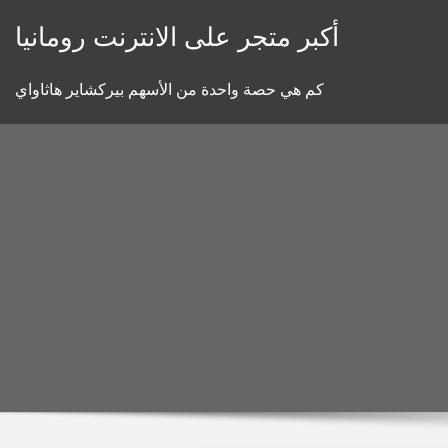
Skip
أكبر متجر على الانترنت رومانيا
to
content
كم هي حصة واحدة من الأسهم بيركشاير هاثاواي