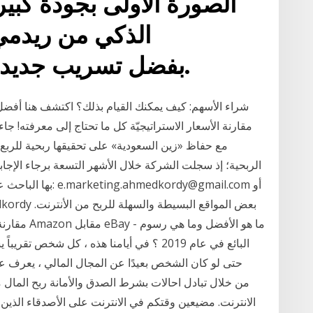
الصورة الأولى بجودة كبير
Snapdragon 888، بفضل تسريب جديد.
شراء الأسهم: كيف يمكنك القيام بذلك؟ اكتشف هنا أفضل 
مقارنة الأسعار الاستراتيجيّة كل ما تحتاج إلى معرفته! ج
الربحية؛ إذ سجلت الشركة خلال الأشهر التسعة برجاء الإجاب
بها الباحث عبر الإن
البائع في عام 2019 ؟ في أيامنا هذه ، كل شخص
حتى لو كان الشخص بعيدًا عن المجال المالي ، يعر
الانترنت. مضيعين وقتكم في الانترنت على الأصدقاء الذي