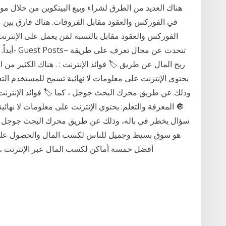
هناك العديد من الطرق لشراء وبيع البيتكوين من خلال مو
في الفوركس والعقود مقابل الفروقات. هناك فارق بين م
الفوركس والعقود مقابل بالنسبة لمَن يعمل على الإنترنت 
أبداً. ت
ربح المال عن طريق 🏷️ فوائد الإنترنت : . هناك الكثير من ال
يحتوي الإنترنت على معلومات لا نهائية تسمح للمستخدم ا
وذلك عن طريق محرك البحث جوجل ، كما 🏷️ فوائد الإنترنت : . 
🔘 المعرفة والتعلم: يحتوي الإنترنت على معلومات لا نه
سؤال يخطر في باله، وذلك عن طريق محرك البحث جوجل ، كما
هو سوق بسيط وجميل للناس لكسب المال والحصول على أم
أفضل خمسة أماكن لكسب المال عبر الإنترنت ، سواء كنت ترغب ف