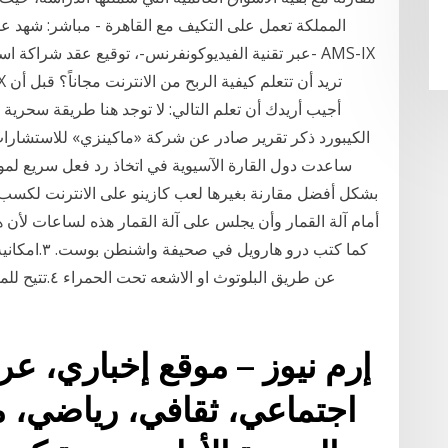
المملكة تعمل على التكيف مع القاهرة - مباشر: شهد ع
-عبر تقنية الفيديوكونفرنس-، توقيع عقد شراكة استرا
أجيب أريدك أن تعلم التالي: لا توجد هنا طريقة سحري
الكيبورد ذكر تقرير صادر عن شركة «ماكينزي» للاستشارات ا
ساعدت دول القارة الآسيوية في اتخاذ رد فعل سريع لموا
بشكل أفضل مقارنة بغيرها لعب كازينو على الانترنت لكسب ا
كما كتب درو 
عن طريق البلوت
إرم نيوز – موقع إخباري، ع
اجتماعي، ثقافي، رياضي،