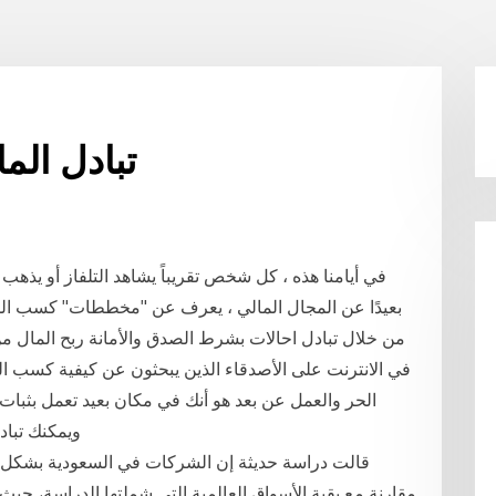
تبادل الم
في أيامنا هذه ، كل شخص تقريباً يشاهد التلفاز أو يذه
بعيدًا عن المجال المالي ، يعرف عن "مخططات" كسب ا
في الانترنت على الأصدقاء الذين يبحثون عن كيفية كسب الم
الحر والعمل عن بعد هو أنك في مكان بعيد تعمل بثبا
ويمكنك تباد
قالت دراسة حديثة إن الشركات في السعودية بشكل عام
مقارنة مع بقية الأسواق العالمية التي شملتها الدراسة، 