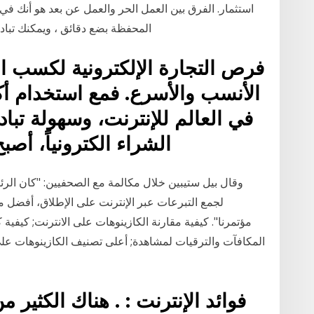
استثمار. الفرق بين العمل الحر والعمل عن بعد هو أنك ف
المحفظة بضع دقائق ، ويمكنك تبادل
فرص التجارة الإلكترونية لكسب الم
الأنسب والأسرع. فمع استخدام أ
في العالم للإنترنت، وسهولة تبا
الشراء الكترونياً، أ
وقال بيل ستيبين خلال مكالمة مع الصحفيين: "كان الرئيس 
مؤتمرنا". كيفية مقارنة الكازينوهات على الانترنت; كيفية
المكافآت والترقيات لمشاهدة; أعلى تصنيف الكازينوهات ع