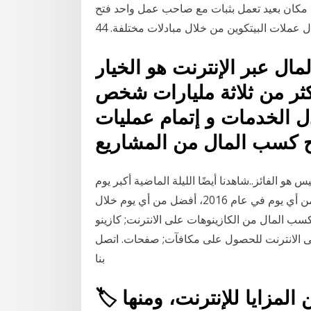
ي مكان بعيد تعمل بثبات مع صاحب عمل واحد فتح
 عملات البيتكوين من خلال مبادلات مختلفة. 44
ال عبر الإنترنت هو الخيار
كثر من ثلاثة مليارات شخص
دل الخدمات و إتمام عمليات
صبح كسب المال من المشاريع
هو الفائز..شاهدنا أيضًا الليلة الماضية أكبر يوم
لجمع التبرعات عبر الإنترنت على الإطلاق، أفضل من أي يوم في عام 2016، أفضل من أي يوم خلال
 كسب المال من الكازينوهات على الانترنت; كازينو
لى الانترنت للحصول على مكافآت; صفحات. اتصل
بنا
🏷️ فوائد الإنترنت : . هناك الكثير من المزايا للإنترنت، ومنها