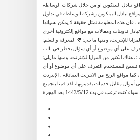
اقع تبادل البيتكوين او من خلال شركات الوساطة
واقع تبادل البيتكوين وشركة الوساطة في تداول
، فإن هذه المعلومة تمثل حقيقة لا يمكن نسيانها
بادل تدوينات ومقالات مع مواقع إلكترونية أخرى- Guest Posts– تتحدث عن مجال تعرف على طريقة
مزايا للإنترنت، ومنها ما يلي: 🔘 المعرفة والتعلم:
لتعرف على أي موضوع أو أي سؤال يخطر في باله،
هناك الكثير من المزايا للإنترنت، ومنها ما يلي:
ائية تسمح للمستخدم التعرف على أي موضوع أو أي
 مواقع الربح من الانترنت الصادقة ، الإنترنت
وال مقابل خدمات يقدمونها، لقد قمنا بتجميع
ي بدء 12‏‏/5‏‏/1442 بعد الهجرة