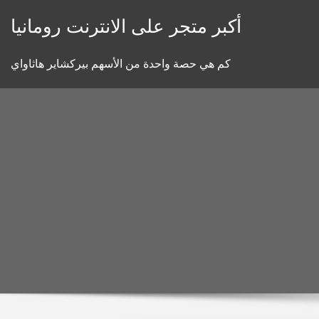
Skip
أكبر متجر على الانترنت رومانيا
to
content
كم هي حصة واحدة من الأسهم بيركشاير هاثاواي