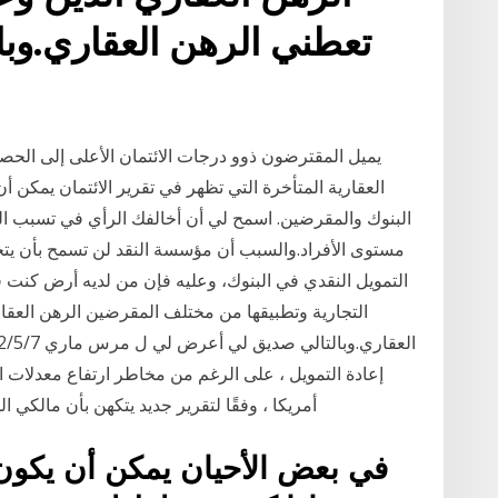
تعطني الرهن العقاري.وب
يميل المقترضون ذوو درجات الائتمان الأعلى إلى الحص
العقارية المتأخرة التي تظهر في تقرير الائتمان يمكن أ
البنوك والمقرضين. اسمح لي أن أخالفك الرأي في تسبب ا
التمويل النقدي في البنوك، وعليه فإن من لديه أرض كنت ف
التجارية وتطبيقها من مختلف المقرضين الرهن العقا
إعادة التمويل ، على الرغم من مخاطر ارتفاع معدلات 
أمريكا ، وفقًا لتقرير جديد يتكهن بأن مالكي ا