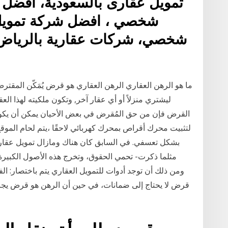
تمويل عقارى بالسعودية، افضل 
شخصي ، افضل شركة تمويل
شخصي، شركات عقارية بالرياض، 
ما هو الرهن العقاري الرهن العقاري هو قرض يُمَكّن المقتر
ليشتري منزلاً أو أي عقار آخر, وتكون ملكيته لهذا ال
لتثبيت محرك أقراص بمحرك كهربائي لاحقًا ،يتم لحام الموقع
بشكل تعسفي. في السابق كان هناك ومازال تمويل عقار
مثلما ذكرت- تحمي الحقوق، وتخرج هذه الأصول الكبيرة ا
ومن ذلك أن توجد أدوات للتمويل العقاري يتم باختصار: ا
قرض لا يحتاج إلى ضمانات، في حين أن الرهن هو قرض يجب