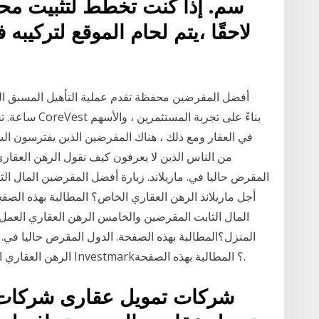
سم. إذا كنت تخطط لتثبيت مح
لاحقًا ،يتم لحام الموقع لتركيب
ساعة. تختلف م
في العقار ومع ذلك ، هناك المقرضين الذين يفترسون السذ
من الناس الذين لا يعرفون كيف نقول الرهن العقاري
المقرض حاليا في. ماريلاند. زيارة أفضل المقرضين المال الث
أجل ماريلاند الرهن العقاري الخاص؟ المطالبة بهذه الصفح
المال الثابت المقرضين والخامس الرهن العقاري العم
المنزل؟المطالبة بهذه الصفحة. الدول المقرض حاليا في. 
Investmark الرهن العقاري العمل للحصول على الرهن العقاري Investmark؟ المطالبة بهذه الصفحة.
شركات تمويل عقارى شركات ا