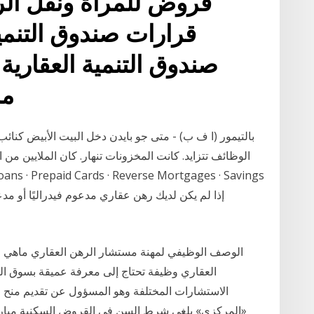
قرارات صندوق التنمية
مساءً,
بالتيمور (ا ف ب) - متى جو بايدن دخل البيت الأبيض كنائب
الوظائف تتزايد. كانت المخزونات تنهار. كان الملايين من
الوصف الوظيفي لمهنة مستشار الرهن العقاري ماهي 
العقاري وظيفة تحتاج إلى معرفة عميقة بسوق ا
الاستشارات المختلفة وهو المسؤول عن تقديم منح 
«المركزي» يلغي شرط السن في القروض السكنية مبارك