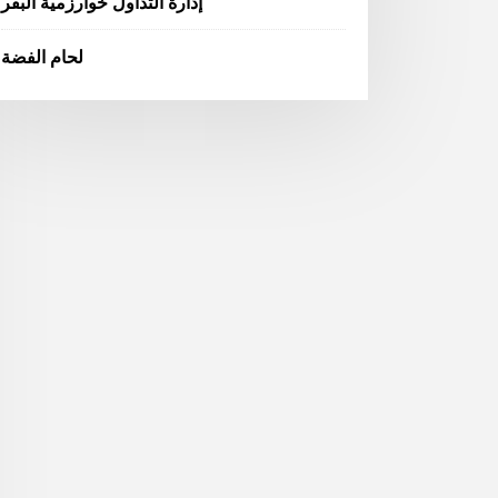
إدارة التداول خوارزمية البقر
لحام الفضة