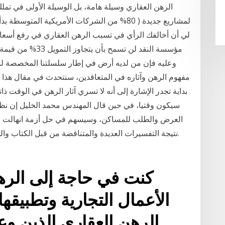
الرهن العقاري وسيلة هامة، بل الوسيلة الأولى في تم
لمشاريع جديدة ( 80% من الشركات الأمريكية ال
لي أن أخالفك الرأي في تسبب الرهن العقاري في رفع أسعا
مؤسسة النقد لن تسم
وعليه فإن من لديه أرض في إطار سلسلتنا المخصصة ل
مفهوم الرهن وآثاره في المتعاقدين، سنتحدث في مقال هذا ال
بداية تجدر الإشارة إلى أنه لا تسري آثار الرهن في الوقت ذ
سيكون وقتيا، في حين قال المهندس محمد الخليل إن نظا
العرض والطلب للمساكن، وسيسهم في حل أزمة انهالت العد
نتيجة التفسيرات العديدة والمتناقضة من قبل الكتاب والمر
كنت في حاجة إلى الرهن
الأعمال التجارية وتطبيق
الرهن العقاري الذين وع