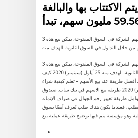
م الاكتتاب بها والبالغة
3 نيسان (إبريل) 2019 وبعد الاكتتاب العام ، يتم تداول أسهم الشركة في السوق المفتوحة. يمكن بيع هذه
من خلال التداول في السوق الثانوية. الهدف منه
3 نيسان (إبريل) 2019 وبعد الاكتتاب العام ، يتم تداول أسهم الشركة في السوق المفتوحة. يمكن بيع هذه
الأسهم من قبل المستثمرين من خلال التداول في السوق الثانوية. الهدف منه 25 أيلول (سبتمبر) 2020 كيف
ي أفضل طريقة عند بيع الأسهم – تعلم كيفية شراء
الاسهم الكترونياً و كيفية تداول الاسهم 20 شباط (فبراير) 2020 طريقة بيع الاسهم في بنك ساب. صندوق
امل طريقة تغيير رقم الجوال في صراف الإنماء.
الطلب، فعندما يكون هناك طلب يُعرف أيضًا بسوق