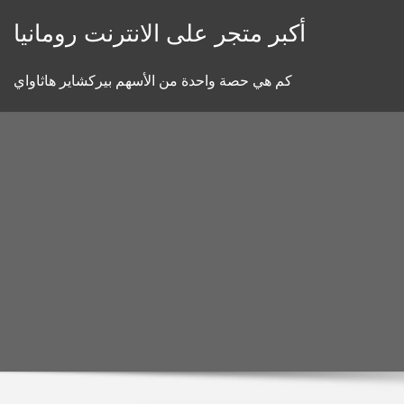
Skip
أكبر متجر على الانترنت رومانيا
to
content
كم هي حصة واحدة من الأسهم بيركشاير هاثاواي