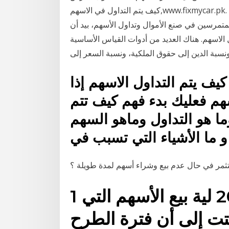
كيف يتم التداول في الاسهم,www.fixmycar.pk. كيف يتم التداول في الاسهم. تداول الأسهم والتعامل بها
تمرسين في صنع الأموال وتداول الأسهم، بيد أن
اسهم. هناك العديد من أدوات القياس الأساسية
ونسبة الدين إلى حقوق الملكية، ونسبة السعر إلى
يف يتم التداول الاسهم إذا
هم فعليك بدء فهم كيف تتم
ما هو التداول وماهو السهم
و ما الأشياء التي تسبب في
ثمر في حال عدم بيع وشراء أسهم لمدة طويلة ؟
1 تشرين الثاني (نوفمبر) 2020 لية بيع الأسهم التي
فتت إلى أن فترة الطرح