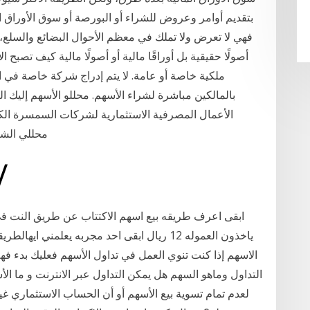
بتقديم أوامر وعروض للشراء أو البورصة أو سوق الأوراق ا
فهي لا تعرض ولا تملك في معظم الأحوال البضائع والسلع، 
أصولًا حقيقية بل أوراقًا مالية أو أصولًا مالية كيف تصب
ملكية خاصة أو عامة. لا يتم إدراج شركة خاصة في ال
بالمالكين مباشرة لشراء الأسهم. محللو الأسهم إليك ال
الأعمال المصرفية الاستثمارية لشركات السمسرة الكبي
محللي الشر
14‏‏/4‏‏/1440 بعد ا
ابقى اعرف طريقه بيع اسهم الاكتتاب عن طريق النت في ب
ياخذون العموله 12 ريال ابقى احد مجربه يعلمني
الاسهم إذا كنت تنوي العمل في تداول الأسهم فعليك بدء فه
التداول وماهو السهم هل يمكن التداول عبر الانترنت و ما ال
لعدم تمام تسوية بيع الأسهم أو أن الحساب الاستثماري 