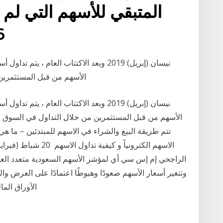
المتبقي للأسهم التي لم يت
59.56 مليون سهم، تبدأ
الأسهم من قبل المستثمرين 
تتم طريقة البيع والشراء في الاسهم للمبتدئين – ما ه
الراجحي إم إس سي أي لمؤشر الأسهم السعودية متعدد العو
وتتغير أسعار الأسهم صعودًا وهبوطًا اعتمادًا على العرض و
الأوراق المالية وهو مؤسسة يتم فيها توضيح طريقة عملية بيع