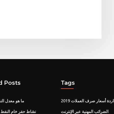
d Posts
Tags
دة أسعار صرف العملات 2019
ما هو معدل الن
الضرائب المهنية عبر الإنترنت
نشاط حفر خام النفط و