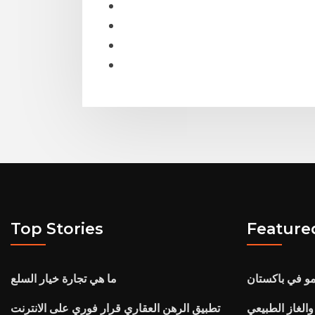
Top Stories
Feature
مو في باكستان
ما هي تجارة خيار السلع
الغاز الطبيعي
تطبيق الرهن العقاري قرار فوري على الانترنت