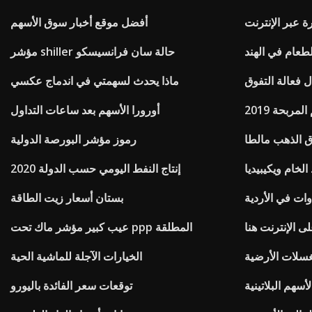
ة عبر الإنترنت
أفضل موقع أخبار سوق الأسهم
لطعام في الهند
مؤشر shiller حالة سان فرانسيسكو
فعالة التفوق
ماذا يحدث لسهمتي في اندماج عكسي
ربحة 2019
أورورا الأسهم بعد ساعات التداول
الذهب مالطا
رموز مؤشر البورصة الدولية
لخام ويكيبيديا
إنتاج النفط اليومي حسب الدولة 2020
وات في الأردية
بستان أسعار زيت الطاقة
ى الإنترنت هنا
عيب كبير مؤشر ماك تحت ppp المطلقة
سلات الأرضية
الخيارات الآجلة للماشية الحية
أسهم البلاتينية
توقعات سعر الفائدة باليورو