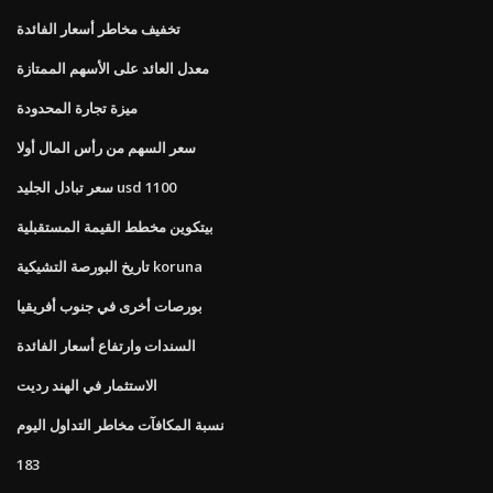
تخفيف مخاطر أسعار الفائدة
معدل العائد على الأسهم الممتازة
ميزة تجارة المحدودة
سعر السهم من رأس المال أولا
سعر تبادل الجليد usd 1100
بيتكوين مخطط القيمة المستقبلية
تاريخ البورصة التشيكية koruna
بورصات أخرى في جنوب أفريقيا
السندات وارتفاع أسعار الفائدة
الاستثمار في الهند رديت
نسبة المكافآت مخاطر التداول اليوم
183