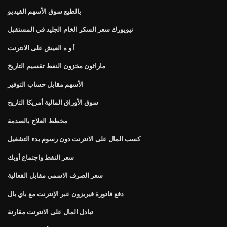
بالطبع سوق الأسهم الفيديو
نيويورك سعر السكر الخام الجليد في المستقبل
أ و ه العيش على الانترنت
ماراثون مخزون النفط تقسيم التاريخ
الأسهم مقابل حساب التوفير
سوق الأوراق المالية أمريكا التاريخ
مخطط العلاج بالصدمة
كسب المال على الانترنت دون رسوم بدء التشغيل
سعر النفط واجتماع أوبك
سعر الصرف الاسمي مقابل الفعالية
دفع فاتورة فيريزون عبر الإنترنت مع باي بال
تبادل المال على الانترنت مقارنة