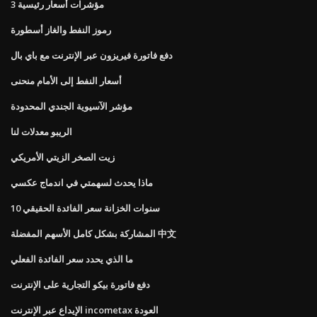
3 مؤشرات أسعار رئيسية
رموز النفط والغاز أسطورة
دفع فاتورة فيريزون عبر الإنترنت مع باي بال
أسعار النفط إلى الأمام منحنى
مؤشر الآسيوية الجندي المحدودة
الريبو معدلات لنا
زيت الصخر الزيتي الأمريكي
ماذا يحدث لسهمتي في اندماج عكسي
10 سنوات الخزانة سعر الفائدة الحقيقي
المشاركة بشكل كامل الأسهم المفضلة 中文
ما الذي يحدد سعر الفائدة الفعلي
دفع فاتورة بيكو التجارية على الإنترنت
الإيداع عبر الإنترنت incometax العودة