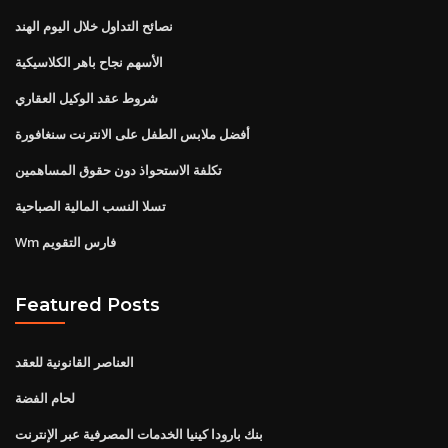
نصائح التداول خلال اليوم الهند
الأسهم نجاح باهر الكلاسيكية
شروط عقد الوكيل العقاري
أفضل ملابس الطفل على الانترنت سنغافورة
تكلفة الاستحواذ دون حقوق المساهمين
تسلا النسب المالية الصباحية
Wm فارس التقويم
Featured Posts
العناصر القانونية للعقد
لحام الفضة
بنك بارودا كينيا الخدمات المصرفية عبر الإنترنت