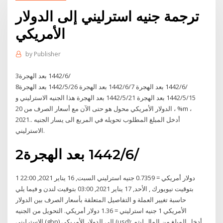
ترجمة جنيه استرليني إلى الدولار
الأمريكي
by
Publisher
3‏‏/6‏‏/1442 بعد الهجرة
8‏‏/6‏‏/1442 بعد الهجرة 7‏‏/6‏‏/1442 بعد الهجرة 26‏‏/5‏‏/1442 بعد الهجرة
15‏‏/5‏‏/1442 بعد الهجرة 21‏‏/5‏‏/1442 بعد الهجرة هذا الجنيه الاسترليني و
الدولار الأمريكي محول هو حتى الآن مع أسعار الصرف من 20 ، %m ،
2021.. أدخل المبلغ المطلوب تحويله في المربع الى يسار الجنيه
الاسترليني.
2‏‏/6‏‏/1442 بعد الهجرة
1 دولار أمريكي = 0.7359 جنيه استرليني السبت, 16 يناير 2021, 22:00
بتوقيت نيويورك , الأحد, 17 يناير 2021, 03:00 بتوقيت لندن و فيما يلي
حاسبة تغيير العملة و التفاصيل المتعلقة بأسعار الصرف بين الدولار
الأمريكي 1 جنيه استرليني = 1.36 دولار أمريكي. التحويل من الجنيه
الاسترليني (gbp) الى الدولار الأمريكي (usd): أدخل المبلغ من المال ليتم