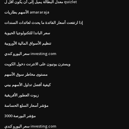
معدل البطالة يميل إلى أن يكون أقل ل quizlet
الأسهم بطاريات amararaja
إذا ارتفعت أسعار الفائدة ما يحدث لعائدات السندات
سعر الباندا للتكنولوجيا الحيوية
تنظيم الأسواق المالية الأوروبية
سعر اليورو كندي investing.com
ويسترن يونيون على الانترنت دخول الكويت
مستوى مخاطر سوق الأسهم
كيفية أفضل تداول الأسهم بيني
زيوت العطور الأفريقية
مؤشر أسعار السلع الحساسة
مؤشر البورصة 3000
سعر اليورو كندي investing.com