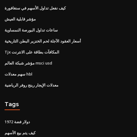
كيف نفعل تداول الأسهم في سنغافورة
مؤشر قابلية العيش
ساعات تداول البورصة النمساوية
أسعار العقود الآجلة لحم الخنزير البطن التاريخية
Tjx المكافآت بطاقة على الانترنت
مؤشر شبكة العالم msci usd
سهم معدلات hbl
معدلات الإيجار رينج روفر الرياضية
Tags
دولار فضة 1972
كيف يتم بيع الأسهم