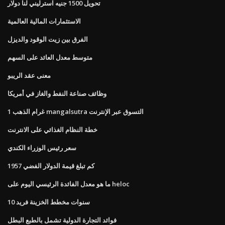
تحويل 1500 جنيه استرليني لنا دولار
الاستثمارات المالية العالمية
الفرق بين زيت الوقود والديزل
متوسط ​​معدل العائد على السهم
معنى عقد الريبو
وظائف صناعة النفط والغاز في أمريكا
1 غرام الذهب mangalsutra التسوق عبر الإنترنت
خطة النظام الغذائي على الانترنت
سعر رئيس الوزراء الكندي
كم تبلغ قيمة الدولار الفضي 1957
ما هو معدل الفائدة الرئيسي اليوم على heloc
10 سنوات مخطط الخزينة فريد
فوائد التجارة الدولية تشمل بالطبع البطل