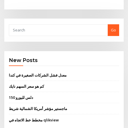
Go
New Posts
معدل فشل الشركات الصغيرة في كندا
كم هو سعر السهم نايك
150 دلس لليورو
ماجستير مؤشر أمريكا الشمالية شريط
مخطط خط الاتجاه في qlikview