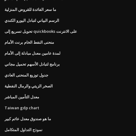
ما سعر الفائدة للقروض المنزلية
الرسم البياني لتبادل اليورو الكندي
تحويل تسريع إلى quickbooks على الانترنت
منحنى النفط الخام برنت الأمام
لمدة عامين معدل مبادلة إلى الأمام
برنامج لتبادل الأسهم تحميل مجاني
جدول توزيع المنحنى العادي
الصخر الزيتي والرمال النفطية
معدل التأمين المباشر
Taiwan gdp chart
ما هو صندوق معدل عائم كبير
نموذج التداول المتكامل