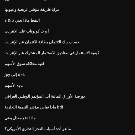
مزايا طريقة مؤشر الربحية وعيوبها
E & p النفط ماذا تعني
أ و ث كوبونات على الانترنت
حساب بنك الائتمان بطاقة الائتمان عبر الإنترنت
كيفية الاستثمار في صناديق الاستثمار المشترك عبر الإنترنت
لعبة محاكاة سوق الأسهم
Jpy إلى dkk
الأسهم xyz
بورصة الأوراق المالية أبل المؤتمر الوطني العراقي
ماذا قياس مؤشر التنمية التجارية bdi
ماذا دفع معدل يعني
ما هو أحد أسباب العجز التجاري الأمريكي؟