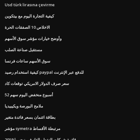
Usd türk lirasına çevirme
كيفية التجارة اليوم مع بيتكوين
الاخلاص 10 الصفقات الحرة
وأوضح خيارات مؤشر سوق الأسهم
مستقبل صناعة الصلب
سوق الأسهم ساعات فرنسا
كيفية استخدام رصيد paypal للدفع عبر الإنترنت
سعر صرف الدولار الامريكي توقعات كاد
52 أسبوع منخفض اليوم سهم
ملامح البورصة ويكيبيديا
بطاقة ائتمان بسعر فائدة متغير
مؤشر symetra مرتبطة الأقساط
قائمة شركات النفط والغاز في نيجيريا 2019