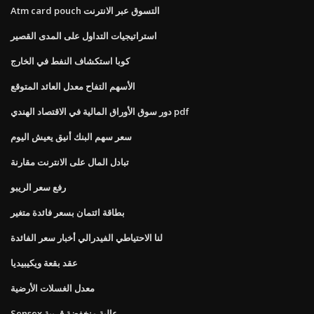
Atm card pouch التسوق عبر الانترنت
استراتيجيات التداول على المدى القصير
كوبا استكشاف النفط في الخارج
الأسهم التفاح معدل العائد المتوقع
دور سوق الأوراق المالية في الاقتصاد الهندي pdf
سعر سهم البنك أنيق يعيش اليوم
تبادل المال على الانترنت مقارنة
رفع سعر الريبو
بطاقة ائتمان بسعر فائدة متغير
لنا الاحتياطي الفيدرالي أخبار سعر الفائدة
عقد بقعة ويكيبيديا
معدل الغسلات الأرضية
Sensex عالية منخفضة قريبة