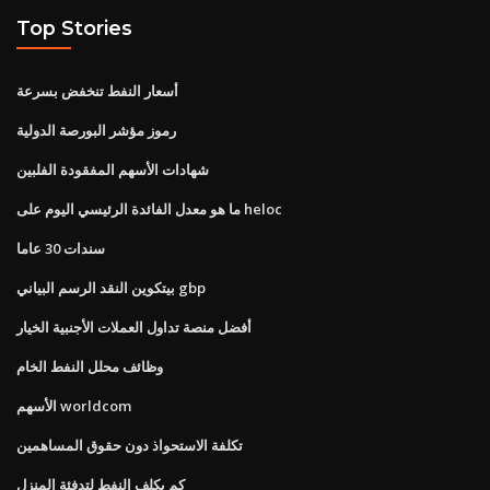
Top Stories
أسعار النفط تنخفض بسرعة
رموز مؤشر البورصة الدولية
شهادات الأسهم المفقودة الفلبين
ما هو معدل الفائدة الرئيسي اليوم على heloc
سندات 30 عاما
بيتكوين النقد الرسم البياني gbp
أفضل منصة تداول العملات الأجنبية الخيار
وظائف محلل النفط الخام
الأسهم worldcom
تكلفة الاستحواذ دون حقوق المساهمين
كم يكلف النفط لتدفئة المنزل