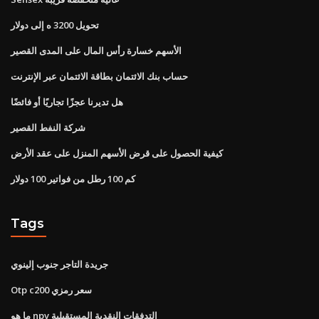
تحويل 3200 ه إلى دولار
الأسهم خسارة رأس المال على المدى القصير
حساب بنك الائتمان بطاقة الائتمان عبر الإنترنت
هل تديرنا عجزًا تجاريًا أو فائضًا
شركة النفط القصير
كيفية الحصول على قرض الأسهم المنزل على عقد الأرض
كم 100 رطل من فواتير 100 دولار
Tags
جريدة التاجر جنوب إلينوي
Otp c200 سعر رمزي
ما هو npv التدفقات النقدية المستقبلية