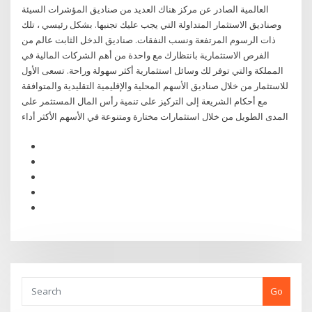
العالمية الصادر عن مركز هناك العديد من صناديق المؤشرات السيئة
وصناديق الاستثمار المتداولة التي يجب عليك تجنبها. بشكل رئيسي ، تلك
ذات الرسوم المرتفعة ونسب النفقات. صناديق الدخل الثابت عالم من
الفرص الاستثمارية بانتظارك مع واحدة من أهم الشركات المالية في
المملكة والتي توفر لك وسائل استثمارية أكثر سهولة وراحة. تسعى الأول
للاستثمار من خلال صناديق الأسهم المحلية والإقليمية التقليدية والمتوافقة
مع أحكام الشريعة إلى التركيز على تنمية رأس المال المستثمر على
المدى الطويل من خلال استثمارات مختارة ومتنوعة في الأسهم الأكثر أداء
Go