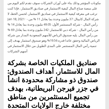
مكونات المؤشر وذلك بناء على أوزان الشركات سوف نقدم لكم اليوم من
على منصة صناع المال كيفية الاستثمار في صناديق الاستثمار ، فإذا كنت
ترغب في معرفة كيفية الاستثمار في صناديق الاستثمار، لحسن الحظ، لا
Jan 18, 2021 · - شركة المال كابيتال: 37 مليون وحدة بما يعادل 11 % من
رأس المال. - شركة المستثمر الأول: 49.05 مليون وحدة بما يعادل 14 %
من رأس المال. - شركة دبي للاستثمار: 242 مليون وحدة بما يعادل 69 %
من رأس المال. يليه صندوق الرياض للأسهم السعودية المدار من شركة
الرياض المالية وحقق عائدا قدره 19.56% وهو صندوق استثمار يهدف إلى
تنمية رأس المال المستثمر على المدى الطويل من خلال الاستثمار في
أسهم الشركات
صناديق الملكيات الخاصة بشركة
المال للاستثمار. أهداف الصندوق:
صندوق ذو مشاركة محدودة انشأ
في جزر فيرجن البريطانية، بهدف
تجميع المستثمرين من مناطق
مختلفة خارج الولايات المتحدة