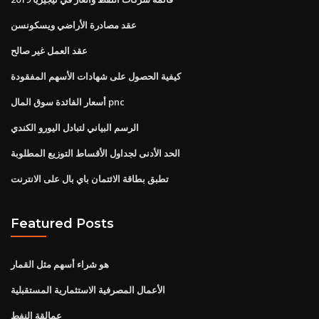
عقد مصادرة الأراضي ويسكونسن
عقد العمل غير صالح
كيفية الحصول على شهادات الأسهم المفقودة
أسعار الفائدة سوق المال pnc
الرسم البياني لتبادل اليورو الكندي
الحد الأدنى لجداول الأقساط التوزيع المطلوبة
تطبق بطاقة الائتمان باي بال على الانترنت
Featured Posts
هو شراء أسهم مثل القمار
الأعمال المصرفية الاستثمارية المستقبلية
عمالقة النفط