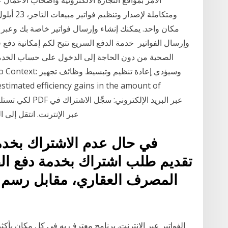
مكان واحد. يمكنك إنشاء وإرسال فواتير خاصة بك وعبر الإن
وإرسال الفواتير خدمة الدفع السريع تتيح لكم إمكانية دفع فو
الصحية من دون الحاجة إلى الدخول على حساب الخدما
خدمة فوترة FedEx عبر الإنترنت. انتقل إلى الصفحة الرئيسية لبوابة فوترة
تقديم طلب اشتراك بخدمة دفع الف