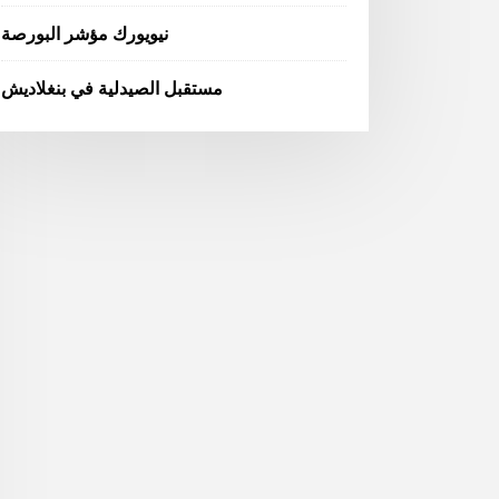
نيويورك مؤشر البورصة
مستقبل الصيدلية في بنغلاديش