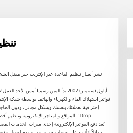
تنظي
نشر أنصار تنظيم القاعدة عبر الإنترنت خبر مقتل الشخص
فواتير استهلاك الماء والكهرباء والهاتف بواسطة شبكة الإ
إحترافية لعملائك بنفسك وبشكل مجاني، ودون الحاجة 
بالمواقع والمتاجر الإلكترونية وتنظيم أفضل 
مماثلاً لتأثيره على حساب جيرو، مما يسمح لعميل مؤس