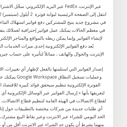
في مشروع جديد يتيح للمشتركين دفع فواتير استهلاك الماء 
في معظم الحالات يمكنك عمل فواتير إحترافية لعملائك ب
لإنشاء الفواتير وإنما يمكن ربطه بالمواقع والمتاجر الإلك
الإنترنت والجوال والهاتف ، مماثلاً لتأثيره على حساب جيرو، مما يسمح لعميل مؤسسة مالية بتحويل الأموال
يمكنك عرض الرس
الفوترة الإلكترونية تنظيم سيحقق فوائد كبيرة للاقتصاد 
لتعريفها بأنها « إرسال الفواتير عبر الوسائل الإلكترونية أي 
لقطاع الاتصالات في الهيئة العامة لتنظيم قطاع الاتصالات، م
أي طلبات جديدة من شركات مختصة بالتطبيقات حول إتاحة 
الحد اليومي للشراء عبر الانترنت وعبر نقاط البيع مشترك،
منهما بشرط أن يكون حد الشراء عبر الانترنت أقل من أو مس