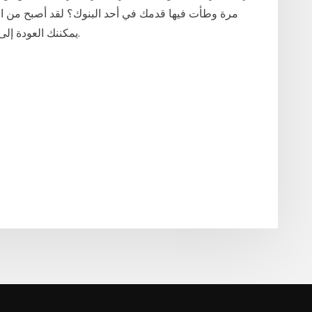
مرة وطأت فيها قدمك في أحد البنوك؟ لقد أصبح من الس
يمكننك العودة إلى الخدمات المصرفية المادية كثيرًا، حتى بعد الوباء.