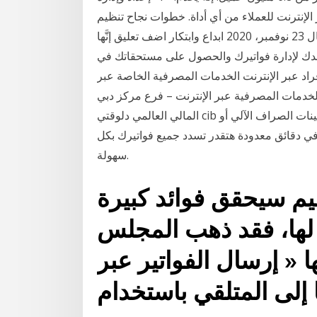
 الإنترنت للعملاء من أي أداة. خطوات نجاح تنظيم
الفعاليات التجارية عبر الإنترنت أثناء “كورونا” رواد الأعمال 23 نوفمبر، 2020 ابداع وابتكار اضف تعليق إنَّها
ساعدك لإدارة فواتيرك والحصول على مستحقاتك في
فراد عبر الإنترنت الخدمات المصرفية الخاصة عبر
 الخدمات المصرفية عبر الإنترنت – فرع مركز دبي
المالي العالمي دلوقتي cib بيقدملك أكتر من وسيلة لعرض وسداد الفواتير منها ماكينات الصراف الآلي أو
ن في دقائق معدودة هتقدر تسدد جميع فواتيرك بكل
سهولة.
ظيم سيحقق فوائد كبيرة
 لها، فقد ذهب المجلس
ها « إرسال الفواتير عبر
ا إلى المتلقي باستخدام