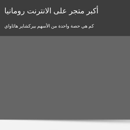
Skip
أكبر متجر على الانترنت رومانيا
to
content
كم هي حصة واحدة من الأسهم بيركشاير هاثاواي