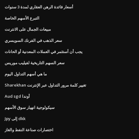
أسعار فائدة الرهن العقاري لمدة 3 سنوات
التبرع الأسهم الخاصة
مبيعات الجمال على الانترنت
سعر الذهب في الفرنك السويسري
يجب أن أستثمر في العملات المعدنية أو الحانات
سعر السهم التاريخية لفيليب موريس
ما هي أسهم التداول اليوم
Sharekhan تغيير كلمة مرور التداول عبر الإنترنت
Aud sgd أوندا
سيكولوجية انهيار سوق الأسهم
Jpy إلى dkk
اختصارات صناعة النفط والغاز