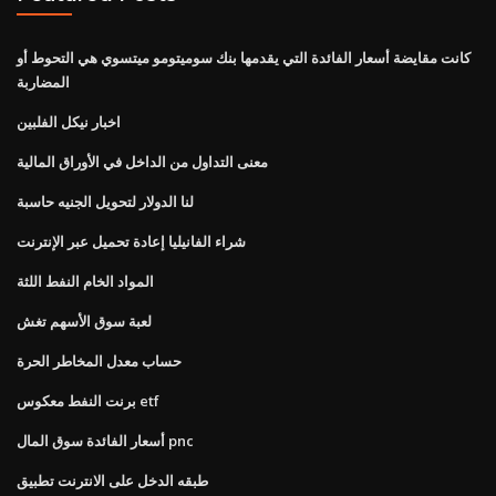
كانت مقايضة أسعار الفائدة التي يقدمها بنك سوميتومو ميتسوي هي التحوط أو
المضاربة
اخبار نيكل الفلبين
معنى التداول من الداخل في الأوراق المالية
لنا الدولار لتحويل الجنيه حاسبة
شراء الفانيليا إعادة تحميل عبر الإنترنت
المواد الخام النفط اللثة
لعبة سوق الأسهم تغش
حساب معدل المخاطر الحرة
برنت النفط معكوس etf
أسعار الفائدة سوق المال pnc
طبقه الدخل على الانترنت تطبيق