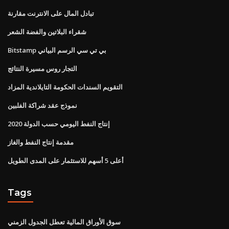
تبادل المال على الانترنت مقارنة
شقراء البلاتين والفضة الشعر
Bitstamp بي تي سي الرسم البياني
التجار روس مسيرة النتائج
التقويم السندات الحكومة التايلاندية المزاد
نموذج عقد شراكة الفلبين
إنتاج النفط اليومي حسب الدولة 2020
مقدمة إنتاج النفط والغاز
أعلى 5 أسهم للاستثمار على المدى الطويل
Tags
سوق الأوراق المالية تعطل الجدول الزمني