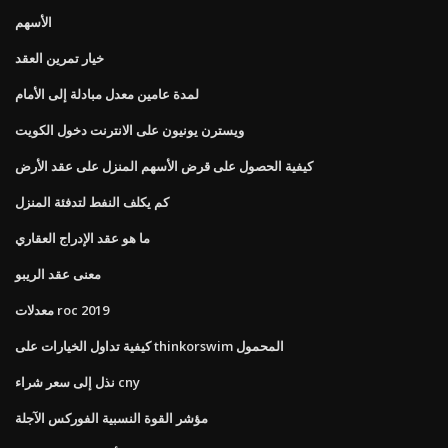
الأسهم
خيار تمرين العقد
لمدة عامين معدل مبادلة إلى الأمام
ويسترن يونيون على الانترنت دخول الكويت
كيفية الحصول على قرض الأسهم المنزل على عقد الأرض
كم يكلف النفط لتدفئة المنزل
ما هو عقد الإدراج العقاري
معنى عقد الريبو
معدلات roc 2019
كيفية تداول الخيارات على thinkorswim المحمول
نذل إلى سعر شراء cny
مؤشر القوة النسبية الفوركس الآجلة