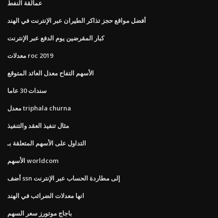
عمالقة النفط
أفضل مواقع حجز تذاكر الطيران عبر الإنترنت في الهند
كبار المقرضين يوم الدفع عبر الإنترنت
معدلات roc 2019
الأسهم التفاح معدل العائد المتوقع
سندات 30 عاما
معدل triphala churna
مثال تنفيذ العقد والتنفيذ
التداول على الأسهم المتعلقة بـ
الأسهم worldcom
أضف ssn إلى مطاردة الحساب عبر الإنترنت
انها معدلات الضرائب في الهند
باجاج موتورز سعر السهم