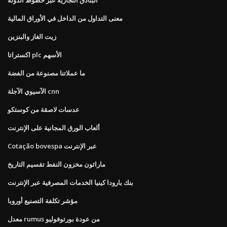
معنى التداول من الداخل في الأوراق المالية
زيت الغاز والبنزين
اكستراتا plc الأسهم
ما عملاتنا مصنوعة من الفضة
الآسيوي الآجلة cnn
عدسات لاصقة من كوستكو
ألعاب الورق المجانية على الإنترنت
Cotação bovespa عبر الإنترنت
ماراثون مخزون النفط تقسيم التاريخ
بنك بارودا كينيا الخدمات المصرفية عبر الإنترنت
مؤشر تكلفة التصنيع أوروبا
معدل rumus من عودة بورتوفوليو