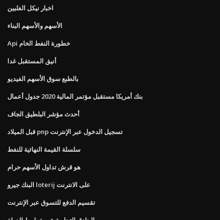
اخبار نيكل الفلبين
الأسهم والأسهم البناء
Api خطورة النفط الخام
أنيق المستقبل غدا
بالطبع سوق الأسهم الفيديو
بنك أمريكا مستقبل مؤتمر المالية 2020 جدول أعمال
أحدث مؤشر البلطيق الجاف
قبل الميلاد pnp تسجيل الدخول عبر الإنترنت
سلسلة القيمة النهائية للنفط
هو قرش تداول الأسهم حرام
البنك جيرو loterij على الانترنت
تقسيم الدفع للتسوق عبر الإنترنت
البنادق التجارية عبر خطوط الدولة