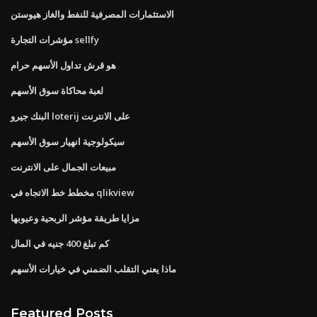
الاستثمارات المصرفية للنفط والغاز هيوستن
مؤشرات التجارة sellfy
هو قرش تداول الأسهم حرام
لعبة محاكاة سوق الأسهم
البنك جيرو loterij على الانترنت
سيكولوجية انهيار سوق الأسهم
مبيعات الجمال على الانترنت
مخطط خط الاتجاه في qlikview
مزايا طريقة مؤشر الربحية وعيوبها
كم تبلغ 400 جنيه في المال
ماذا يعني التقلب الضمني في خيارات الأسهم
Featured Posts