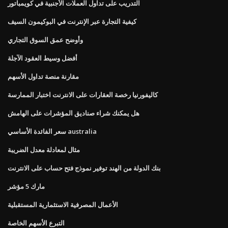
التدريب على تداول العملات الأجنبية في كويمباتور
كيفية التجارة عبر الإنترنت في البوكيمون السيف
وأوضح عمق السوق التجاري
أفضل وسيط العقود الآجلة
مقارنة منصة تداول الأسهم
كاليفورنيا رخصة العقارات على الانترنت اختبار الممارسة
هل يمكنك شراء صناديق المؤشرات على الهامش
سعر الفائدة الأساسي australia
مثال لمعادلة معدل الضريبة
بنك الدولة من الهند توفير نموذج فتح حساب على الانترنت
مارك 5 مؤشر
الأعمال المصرفية الاستثمارية المستقبلية
التبرع الأسهم الخاصة