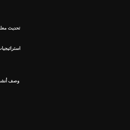
تحديث معلو
استراتيجيات
وصف أنشطة