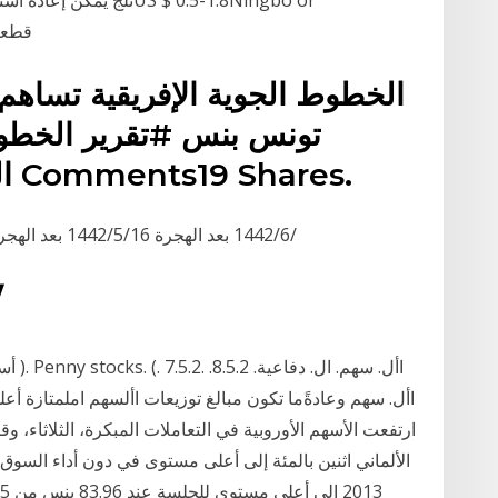
anghai1000
الخطوط الجوية الإفريقية تساهم
تونس بنس #تقرير الخطوط
الطيران في العالم. 437. 12 Comments19 Shares.
5‏‏/6‏‏/1442 بعد الهجرة 16‏‏/5‏‏/1442 بعد الهجرة 8‏‏/5‏‏/1442 بعد الهجرة 23‏‏/5‏‏/1442 بعد الهجرة
18‏‏/5
ارتفعت الأسهم الأوروبية في التعاملات المبكرة، الثلاثاء،