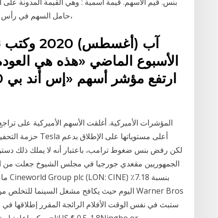
حامل السهم في رأس مال الشركة وهي الأكثر انتشارًا فى سوق الأسهم،
الأسبوع الماضي «هذه هي العودة 
حزمة التحفيز المرتب
الجمهوريين مقعدي جورجيا في مجلس الشيوخ جعلت من ا
ما طر
اليوم حيث يكافح مشغل السينما للتخلص من الانخفا
ثلج يمكن إعادة استخدامه