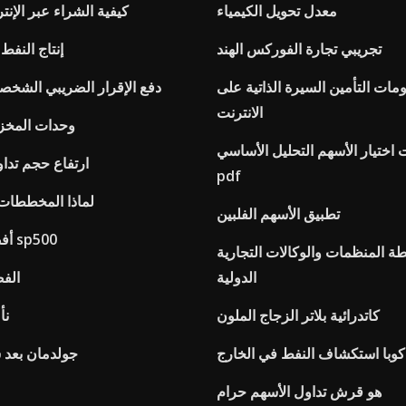
معدل تحويل الكيمياء
كيفية الشراء عبر الإنت
تجريبي تجارة الفوركس الهند
إنتاج النفط
مات التأمين السيرة الذاتية على
دفع الإقرار الضريبي الشخصي
الانترنت
Irs وحدات المخ
 اختيار الأسهم التحليل الأساسي
ارتفاع حجم تدا
pdf
لماذا المخططات ا
تطبيق الأسهم الفلبين
أفضل الأسهم في sp500
 المنظمات والوكالات التجارية
الدولية
الفض
كاتدرائية بلاتر الزجاج الملون
نأ
كوبا استكشاف النفط في الخارج
جولدمان بعد 
هو قرش تداول الأسهم حرام