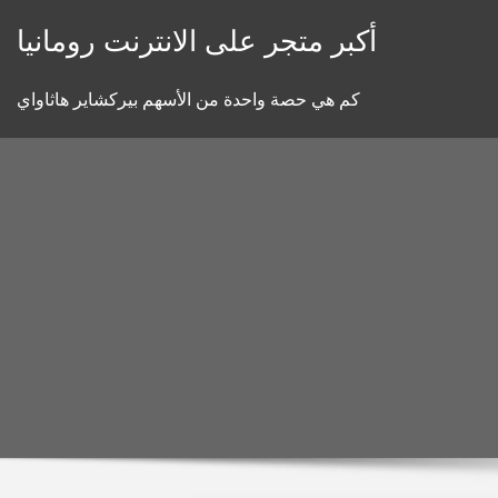
Skip
أكبر متجر على الانترنت رومانيا
to
content
كم هي حصة واحدة من الأسهم بيركشاير هاثاواي