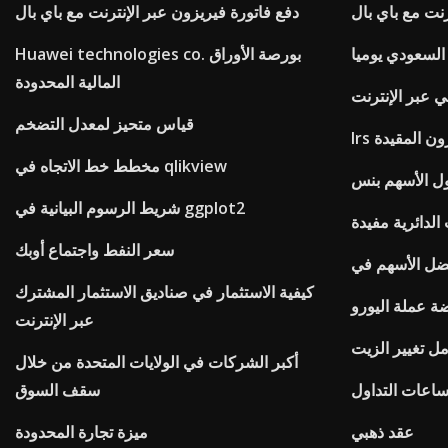
رنت مع باي بال
دفع فاتورة فيريزون عبر الإنترنت مع باي بال
 السعودي يوميا
Huawei technologies co. بورصة الأوراق
المالية المحدودة
 عبر الإنترنت
قياس متحيز لمعدل التضخم
زون المقيدة
مخطط خط الاتجاه في qlikview
ول الأسهم بنس
شريط الرسوم البيانية في ggplot2
لدائرية مفيدة
سعر النفط واجتماع أوبك
كيفية الاستثمار في صناديق الاستثمار المشترك
ة عملة اليورو
عبر الإنترنت
مل تغيير الزيت
أكبر الشركات في الولايات المتحدة من خلال
ساعات التداول
سقف السوق
عقد ذهبي
ميزة تجارة المحدودة