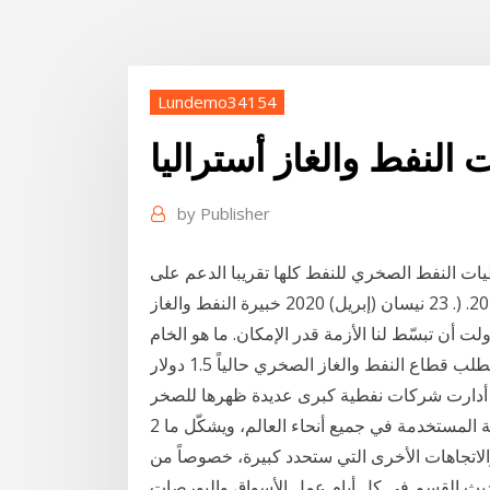
Lundemo34154
 النفط والغاز أستراليا
by
Publisher
الدنيا" التي تكفل توازن السوق. 15. احتياطيات النفط الصخري للنفط كلها تقريبا الدعم على
الوقود والكهرباء والغاز والمياه )ديفاراجان ومتقي،. 2016. (. 23 نيسان (إبريل) 2020 خبيرة النفط والغاز
ت أن تبسّط لنا الأزمة قدر الإمكان. ما هو الخام
الأمريكي؟ وما دوره في تحديد 19 آذار (مارس) 2014 وإذ يتطلب قطاع النفط والغاز الصخري حالياً 1.5 دولار
2 حزيران (يونيو) 2019 يوفر الغاز الطبيعي 22٪ من الطاقة المستخدمة في جميع أنحاء العالم، ويشكّل ما
والاتجاهات الأخرى التي ستحدد كبيرة، خصوصاً من
حديث القسم في كل أيام عمل الأسواق والبورصات