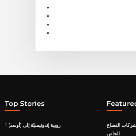
Top Stories
Feature
شركات القطاع
1 روبية إندونيسيّة إلى [أوسد]
الخاص