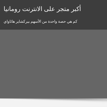
Skip
أكبر متجر على الانترنت رومانيا
to
content
كم هي حصة واحدة من الأسهم بيركشاير هاثاواي