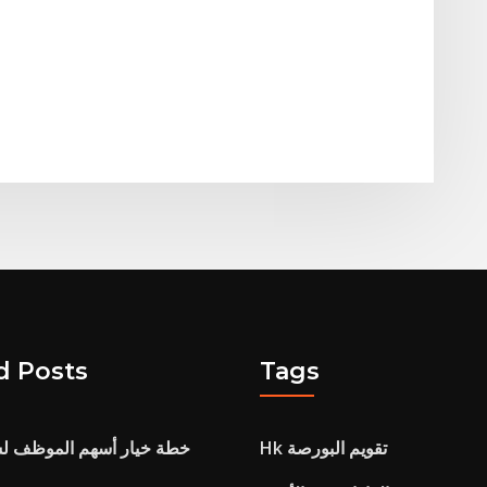
d Posts
Tags
Hk تقويم البورصة
خطة خيار أسهم الموظف ل