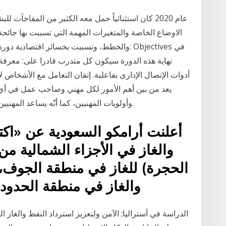
الاوضاع الخاصة والمتغيرات المهمة التي تسببت بها جائحة 
والخطط، وتسببت بخسائر اقتصادية دورة مهـارات 
نهاية هذه الدورة سيكون كل متدرب قادرا على: معرفة أ
أدوات الإتصال الإدارى بفاعلية. إتقان التعامل مع الأشخاص
يعد من بين أهم الأمور لكل مهني وصاحب عمل في أي
وأولويات المهنيين، كما أنّه يساعد المهنيين في اكتشاف القطاعات التي تقدم أفضل الفرص.
أعلنت أرامكو السعودية عن «اك
والغاز في الأجزاء الشمالية م
الحجرة) للغاز في منطقة الجوف، 
والغاز في منطقة الحدود 
الدراسة في أستراليا; الآمن ولتعزيز استرداد النفط والغاز ا