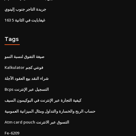
جريدة التاجر جنوب إلينوي
163 5 غيغابايت في الثانية
Tags
صيغة التفوق لنسبة النمو
Kalkulator فونتي كجم
شراء النقد بيع العقود الآجلة
Bcps التسجيل عبر الإنترنت
كيفية التجارة عبر الإنترنت في البوكيمون السيف
حساب الربح والخسارة والتداول ومثال الميزانية العمومية
Atm card pouch التسوق عبر الانترنت
Fe-6209