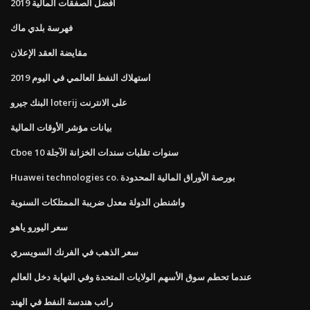
أفضل الصفقات المالية 2019
فهرسة بلدي ماك
مقايضة العقد الإعلان
استهلاك النفط العالمي في اليوم 2019
البنك جيرو loterij على الانترنت
بيانات مؤشر الأوقات المالية
Cboe 10 سنوات تقلبات سندات الخزانة الآجلة
Huawei technologies co. بورصة الأوراق المالية المحدودة
واشنطن الدولة معدل ضريبة الممتلكات السنوية
سعر اليورو ياهو
سعر الذهب في الفرنك السويسري
عندما تحطم سوق الأسهم الولايات المتحدة وفي النهاية دخل العالم
راتب هندسة النفط في الهند