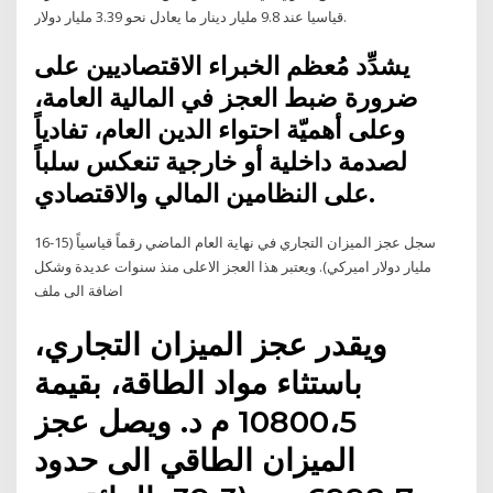
قياسيا عند 9.8 مليار دينار ما يعادل نحو 3.39 مليار دولار.
يشدِّد مُعظم الخبراء الاقتصاديين على
ضرورة ضبط العجز في المالية العامة،
وعلى أهميّة احتواء الدين العام، تفادياً
لصدمة داخلية أو خارجية تنعكس سلباً
على النظامين المالي والاقتصادي.
سجل عجز الميزان التجاري في نهاية العام الماضي رقماً قياسياً (15-16
مليار دولار اميركي). ويعتبر هذا العجز الاعلى منذ سنوات عديدة وشكل
اضافة الى ملف
ويقدر عجز الميزان التجاري،
باستثاء مواد الطاقة، بقيمة
10800،5 م د. ويصل عجز
الميزان الطاقي الى حدود