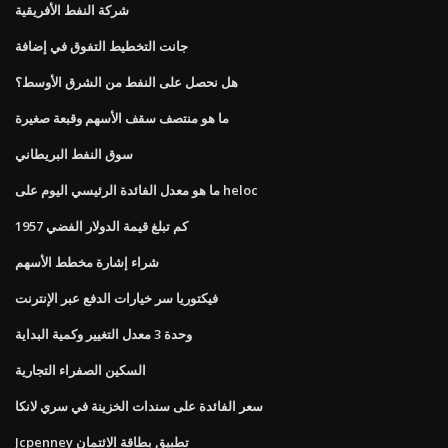
شركة النفط الأفريقية
جانت التخطيط التفوق في إضافة
هل نحصل على النفط من الشرق الأوسط؟
ما هو منتصف سقف الأسهم وقبعة صغيرة
سوق النفط البريطاني
ما هو معدل الفائدة الرئيسي اليوم على heloc
كم تبلغ قيمة الدولار الفضي 1957
شراء إشارة مخطط الأسهم
فيكتوريا سر خيارات الدفع عبر الإنترنت
وحدة 3 معدل التغيير وكمية البداية
السكين الصفراء التجارية
سعر الفائدة على سندات الخزينة في سري لانكا
Jcpenney تطبيق بطاقة الائتمان