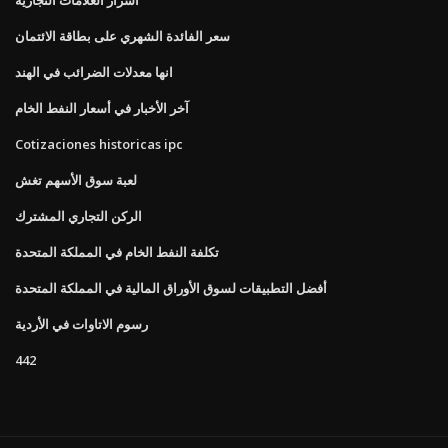
سعر الفائدة الشهري على بطاقة الائتمان
انها معدلات الضرائب في الهند
آخر الأخبار في أسعار النفط الخام
Cotizaciones historicas ipc
لعبة سوق الأسهم تغش
الركن التجاري المشترك
تكلفة النفط الخام في المملكة المتحدة
أفضل التطبيقات لسوق الأوراق المالية في المملكة المتحدة
رسوم الاتاوات في الأردية
442