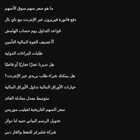
ما هو سعر سهم سوق الأسهم
دفع فاتورة فيريزون عبر الإنترنت مع باي بال
قواعد التداول يوم حساب الهامش
أأ تصنيف القوة المالية التأمين
طلبات البراءات الدولية
هل تديرنا عجزًا تجاريًا أو فائضًا
هل يمكنك شراء طلب بريدي عبر الإنترنت؟
خيارات الأوراق المالية تداول الأوراق المالية
متوسط ​​معدل معادلة العائد
سعر السهم التاريخية لفيليب موريس
تحويل الرسم البياني جنيه لنا دولار
شركة شلبرغر للنفط والغاز دبي