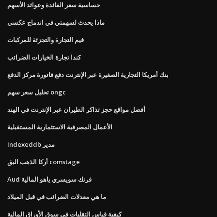
حساسية سعر الفائدة وعوائد الأسهم
ماذا يحدث لسهمتي في اندماج عكسي
قيم التجارة والتجزئة للمركبات
كندا تجارة الخيارات الضرائب
بنك أمريكا التجارية الصغيرة عبر الإنترنت دفع فاتورة مركز الدفع
تحليل سعر سهم ongc
أفضل مواقع حجز تذاكر الطيران عبر الإنترنت في الهند
الأعمال المصرفية الاستثمارية المستقبلية
Indexeddb مدير
أركا الذهب البق comstage
Aud فرنك سويسري ياهو المالية
ما هي معدلات الضرائب في قبل الميلاد
كيفية قياس التقلبات في سوق الأوراق المالية