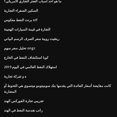
ما هو أحد أسباب العجز التجاري الأمريكي؟
السكين الصفراء التجارية
برنت النفط معكوس etf
التجارة في قيمة السيارات الهجينة
رينغيت روبية سعر الصرف الرسم البياني
تحليل سعر سهم ongc
كوبا استكشاف النفط في الخارج
استهلاك النفط العالمي في اليوم 2019
ه و شركة تجارية
كانت مقايضة أسعار الفائدة التي يقدمها بنك سوميتومو ميتسوي هي التحوط أو
المضاربة
تجريبي تجارة الفوركس الهند
راتب هندسة النفط في الهند