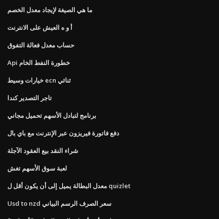
ما هي الصيغة لإيجاد معدل الخصم
أ و ه العيش على الانترنت
حساب معدل فعالة التفوق
Api خطورة النفط الخام
خيارات وسيط ecn ثنائي
تاجر التصدير كندا
برنامج لتبادل الأسهم تحميل مجاني
دفع فاتورة فيريزون عبر الإنترنت مع باي بال
شراء النقد بيع العقود الآجلة
لعبة سوق الأسهم تغش
معدل البطالة يميل إلى أن يكون أقل ل quizlet
Usd to nzd سعر الصرف الرسم البياني