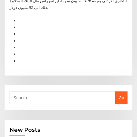
التجاري الأردني بقيمة 13.76 مليون سهما، ليرتفع رأس مال البنك المدفوع
بذلك الى 92 مليون دولار.
Go
New Posts